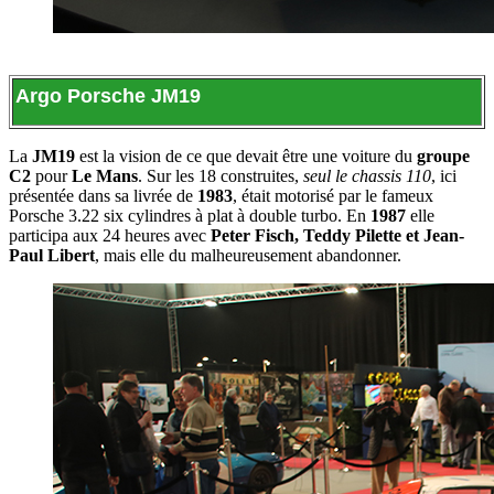
Argo Porsche JM19
La
JM19
est la vision de ce que devait être une voiture du
groupe
C2
pour
Le Mans
. Sur les 18 construites,
seul le chassis 110
, ici
présentée dans sa livrée de
1983
, était motorisé par le fameux
Porsche 3.22 six cylindres à plat à double turbo. En
1987
elle
participa aux 24 heures avec
Peter Fisch, Teddy Pilette et Jean-
Paul Libert
, mais elle du malheureusement abandonner.