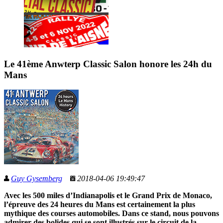
Le 41ème Anwterp Classic Salon honore les 24h du
Mans
Guy Gysemberg
2018-04-06 19:49:47
Avec les 500 miles d’Indianapolis et le Grand Prix de Monaco,
l’épreuve des 24 heures du Mans est certainement la plus
mythique des courses automobiles. Dans ce stand, nous pouvons
admirer des bolides qui se sont illustrés sur le circuit de la