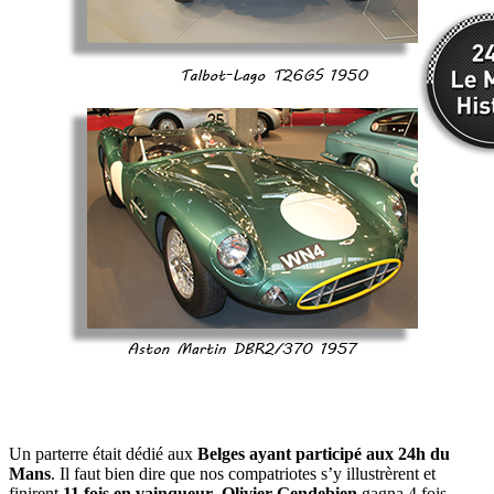
Un parterre était dédié aux
Belges ayant participé aux 24h du
Mans
. Il faut bien dire que nos compatriotes s’y illustrèrent et
finirent
11 fois en vainqueur
.
Olivier Gendebien
gagna 4 fois,