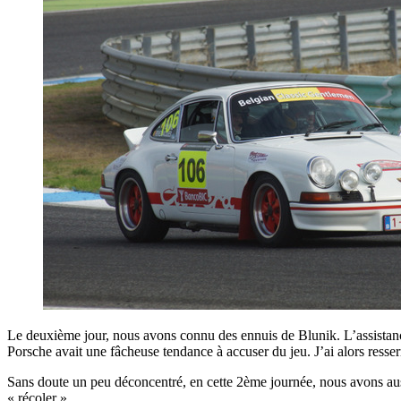
Le deuxième jour, nous avons connu des ennuis de Blunik. L’assistanc
Porsche avait une fâcheuse tendance à accuser du jeu. J’ai alors resser
Sans doute un peu déconcentré, en cette 2ème journée, nous avons aussi
« récoler ».