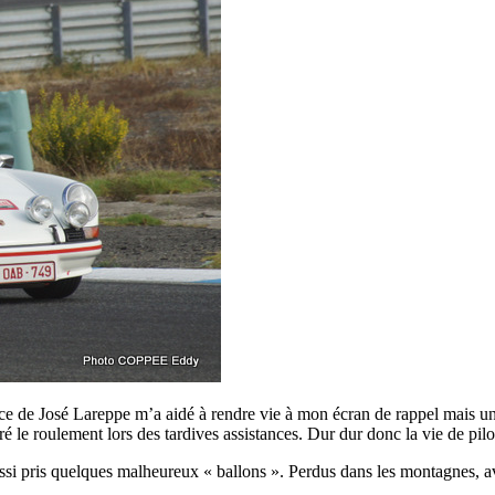
e de José Lareppe m’a aidé à rendre vie à mon écran de rappel mais un 
ré le roulement lors des tardives assistances. Dur dur donc la vie de pil
 pris quelques malheureux « ballons ». Perdus dans les montagnes, avec 