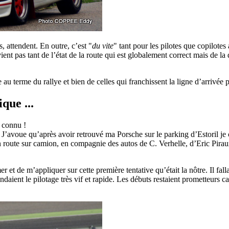
 attendent. En outre, c’est "
du vite
" tant pour les pilotes que copilotes
nt pas tant de l’état de la route qui est globalement correct mais de la 
u terme du rallye et bien de celles qui franchissent la ligne d’arrivée
que ...
t connu !
. J’avoue qu’après avoir retrouvé ma Porsche sur le parking d’Estoril j
en route sur camion, en compagnie des autos de C. Verhelle, d’Eric Pir
 et de m’appliquer sur cette première tentative qu’était la nôtre. Il fal
 rendaient le pilotage très vif et rapide. Les débuts restaient prometteurs