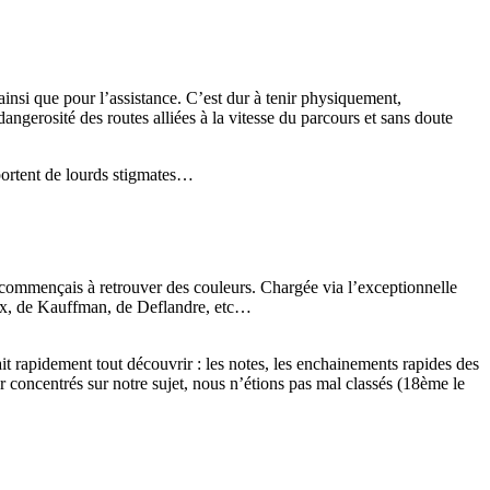
 ainsi que pour l’assistance. C’est dur à tenir physiquement,
dangerosité des routes alliées à la vitesse du parcours et sans doute
 portent de lourds stigmates…
e commençais à retrouver des couleurs. Chargée via l’exceptionnelle
aux, de Kauffman, de Deflandre, etc…
lait rapidement tout découvrir : les notes, les enchainements rapides des
 car concentrés sur notre sujet, nous n’étions pas mal classés (18ème le