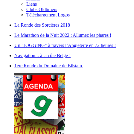
Liens
Clubs Oldtimers
Téléchargement Logos
La Ronde des Sorcières 2018
Le Marathon de la Nuit 2022 : Allumez les phares !
Un "JOGGING" à travers l’Angleterre en 72 heures !
Navigation... à la côte Belge !
1ère Ronde du Domaine de Bilstain.