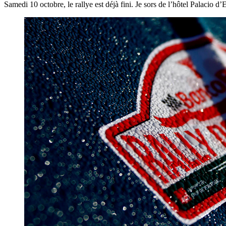
Samedi 10 octobre, le rallye est déjà fini. Je sors de l’hôtel Palacio d