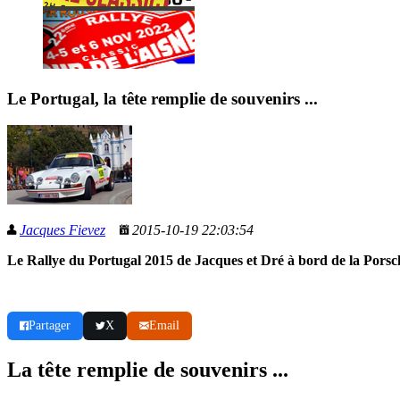
Le Portugal, la tête remplie de souvenirs ...
Jacques Fievez
2015-10-19 22:03:54
Le Rallye du Portugal 2015 de Jacques et Dré à bord de la Pors
Partager
X
Email
La tête remplie de souvenirs ...