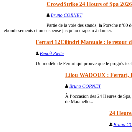
CrowdStrike 24 Hours of Spa 2026 :
Bruno CORNET
Partie de la voie des stands, la Porsche n°80
rebondissements et un suspense jusqu’au drapeau à damier.
Ferrari 12Cilindri Manuale : le retour du
Benoît Piette
Un modèle de Ferrari qui prouve que le progrès te
Lilou WADOUX : Ferrari, la
Bruno CORNET
À l’occasion des 24 Heures de Spa, 
de Maranello...
24 Heures
Bruno C