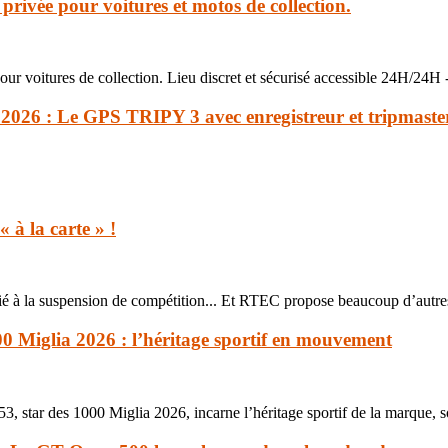
privée pour voitures et motos de collection.
ur voitures de collection. Lieu discret et sécurisé accessible 24H/24H 
2026 : Le GPS TRIPY 3 avec enregistreur et tripmaster 
 à la carte » !
dié à la suspension de compétition... Et RTEC propose beaucoup d’autres
0 Miglia 2026 : l’héritage sportif en mouvement
 star des 1000 Miglia 2026, incarne l’héritage sportif de la marque, so