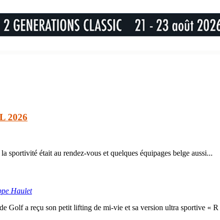
L 2026
 sportivité était au rendez-vous et quelques équipages belge aussi...
ppe Haulet
e Golf a reçu son petit lifting de mi-vie et sa version ultra sportive « R