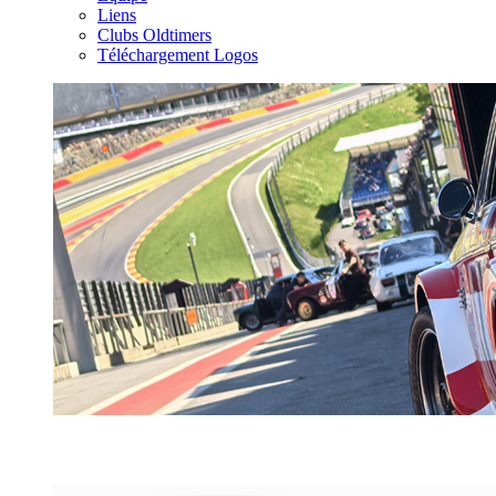
Liens
Clubs Oldtimers
Téléchargement Logos