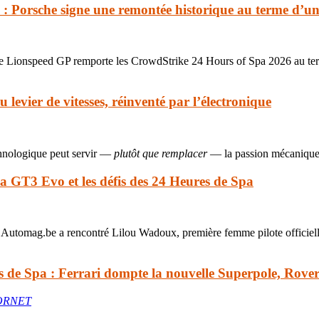
 Porsche signe une remontée historique au terme d’un
 de Lionspeed GP remporte les CrowdStrike 24 Hours of Spa 2026 au ter
 levier de vitesses, réinventé par l’électronique
chnologique peut servir —
plutôt que remplacer
— la passion mécanique
 GT3 Evo et les défis des 24 Heures de Spa
Automag.be a rencontré Lilou Wadoux, première femme pilote officielle 
 de Spa : Ferrari dompte la nouvelle Superpole, Rover
ORNET