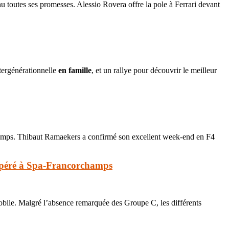
 toutes ses promesses. Alessio Rovera offre la pole à Ferrari devant
tergénérationnelle
en famille
, et un rallye pour découvrir le meilleur
rchamps. Thibaut Ramaekers a confirmé son excellent week-end en F4
 opéré à Spa-Francorchamps
omobile. Malgré l’absence remarquée des Groupe C, les différents