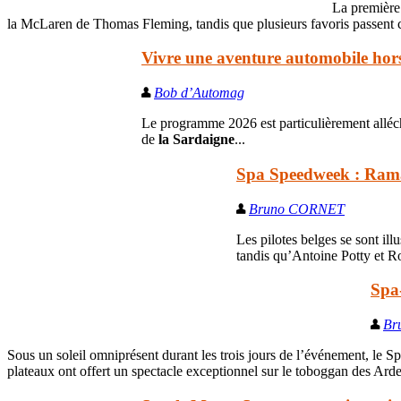
La première 
la McLaren de Thomas Fleming, tandis que plusieurs favoris passent 
Vivre une aventure automobile ho
Bob d’Automag
Le programme 2026 est particulièrement alléc
de
la Sardaigne
...
Spa Speedweek : Ramaek
Bruno CORNET
Les pilotes belges se sont i
tandis qu’Antoine Potty et R
Spa
Br
Sous un soleil omniprésent durant les trois jours de l’événement, le S
plateaux ont offert un spectacle exceptionnel sur le toboggan des Ard