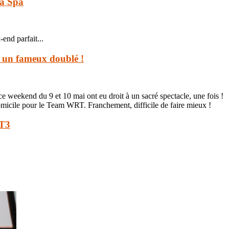
 à Spa
nd parfait...
 un fameux doublé !
e weekend du 9 et 10 mai ont eu droit à un sacré spectacle, une fois !
cile pour le Team WRT. Franchement, difficile de faire mieux !
GT3