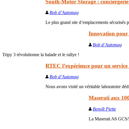
South-Motor Storage : conciergerie 
Bob d’Automag
Le plus grand site d’emplacements sécurisés po
Innovation pour 
Bob d’Automag
Tripy 3 révolutionne la balade et le rallye !
RTEC l’expérience pour un service «
Bob d’Automag
Nous avons visité un véritable laboratoire dé
Maserati aux 100
Benoît Piette
La Maserati A6 GCS/53,