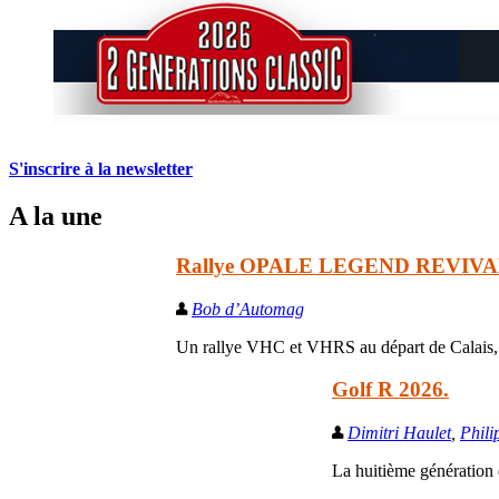
S'inscrire à la newsletter
A la une
Rallye OPALE LEGEND REVIVA
Bob d’Automag
Un rallye VHC et VHRS au départ de Calais, la
Golf R 2026.
Dimitri Haulet
,
Phili
La huitième génération d