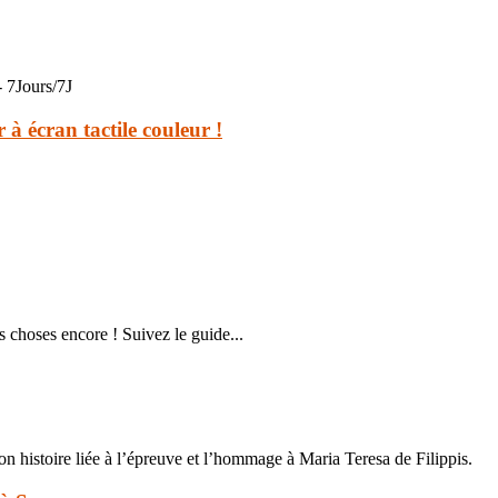
- 7Jours/7J
à écran tactile couleur !
 choses encore ! Suivez le guide...
n histoire liée à l’épreuve et l’hommage à Maria Teresa de Filippis.