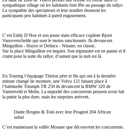
sympathique village où les habitants font fête au passage du rallye.
La sympathie des spectateurs et leur nombre étonnent les
participants peu habitués à pareil engouement.
C’est Eddy D’Hoe et son jeune mais efficace copilote Bjorn
Vanoverschelde qui sont le moins sanctionnés. Ils devancent
Minguillon - Hayez et Delince - Ninane, en classic.
Sur la place Minguillon est inquiet. Son tripmaster est en panne et il
craint pour la suite du rallye, d’autant que la nuit est là.
En Touring l’équipage Thirion père et fils qui ont à la dernière
minute changé de monture, une Volvo 121 faisant place à
l’habituelle Triumph TR 250 ils devancent la BMW 320 de
Vaneetveld et Melin. La majorité des concurrents pensent avoir fait
la patrie la plus dure, mais les surprises arrivent.
Dante Brogno & Toni avec leur Peugeot 204 African
safari
C’est maintenant la vallée Mosane que découvrent les concurrents.