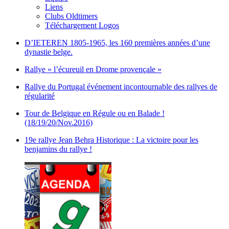
Liens
Clubs Oldtimers
Téléchargement Logos
D’IETEREN 1805-1965, les 160 premières années d’une
dynastie belge.
Rallye « l’écureuil en Drome provençale »
Rallye du Portugal événement incontournable des rallyes de
régularité
Tour de Belgique en Régule ou en Balade !
(18/19/20/Nov.2016)
19e rallye Jean Behra Historique : La victoire pour les
benjamins du rallye !