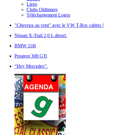
Liens
Clubs Oldtimers
Téléchargement Logos
"Cheveux au vent" avec le VW T-Roc cabrio !
Nissan X-Trail 2,0 L diesel.
BMW 118i
Peugeot 308 GTi
“Hey Mercedes”.