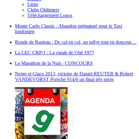
Liens
Clubs Oldtimers
Téléchargement Logos
Monte Carlo Classic : Abandon prématuré pour le Taxi
londonien
Ronde de Rasteau : De col en col, un rallye tout en douceur…
La LEC CRP/1 : La cigale de l’été 1977
Le Marathon de la Nuit - CONCOURS
Neige et Glace 2013, victoire de Daniel REUTER & Robert
VANDEVORST Porsche 914/6 un final très snow