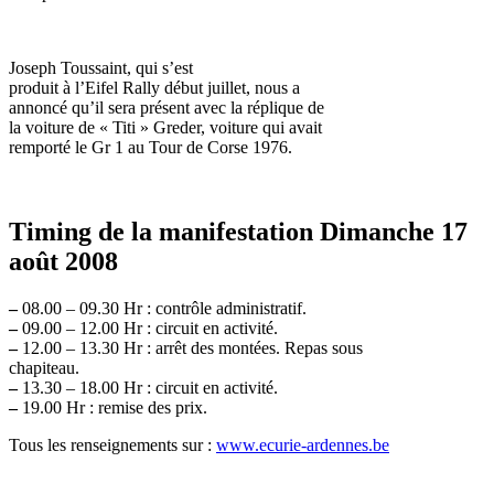
Joseph Toussaint, qui s’est
produit à l’Eifel Rally début juillet, nous a
annoncé qu’il sera présent avec la réplique de
la voiture de « Titi » Greder, voiture qui avait
remporté le Gr 1 au Tour de Corse 1976.
Timing de la manifestation Dimanche 17
août 2008
–
08.00 – 09.30 Hr : contrôle administratif.
–
09.00 – 12.00 Hr : circuit en activité.
–
12.00 – 13.30 Hr : arrêt des montées. Repas sous
chapiteau.
–
13.30 – 18.00 Hr : circuit en activité.
–
19.00 Hr : remise des prix.
Tous les renseignements sur :
www.ecurie-ardennes.be