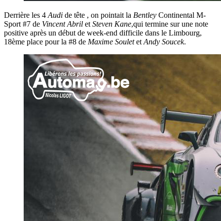
Derrière les 4
Audi
de tête , on pointait la
Bentley
Continental M-
Sport #7 de
Vincent
Abril
et
Steven
Kane
,qui termine sur une note
positive après un début de week-end difficile dans le Limbourg,
18ème place pour la #8 de
Maxime
Soulet
et
Andy
Soucek
.