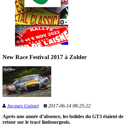
New Race Festival 2017 à Zolder
Jacques Guisset
2017-06-14 08:25:22
Après une année d’absence, les bolides du
GT3
étaient de
retour sur le tracé limbourgeois.