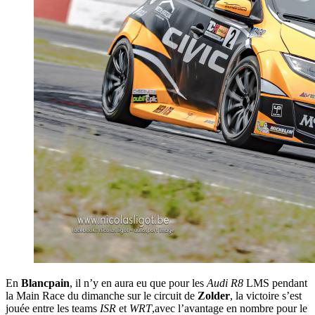
En
Blancpain
, il n’y en aura eu que pour les
Audi
R8
LMS pendant
la Main Race du dimanche sur le circuit de
Zolder
, la victoire s’est
jouée entre les teams
ISR
et
WRT
,avec l’avantage en nombre pour le