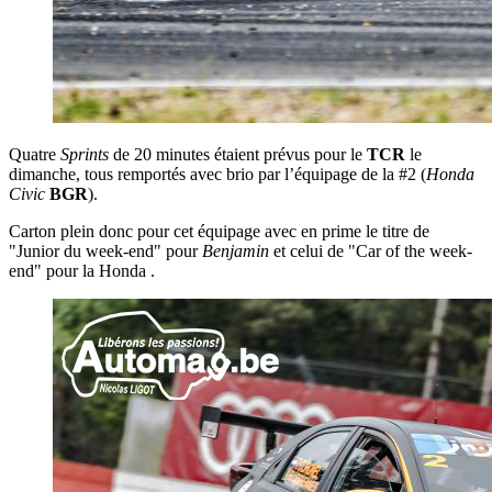
Quatre
Sprints
de 20 minutes étaient prévus pour le
TCR
le
dimanche, tous remportés avec brio par l’équipage de la #2 (
Honda
Civic
BGR
).
Carton plein donc pour cet équipage avec en prime le titre de
"Junior du week-end" pour
Benjamin
et celui de "Car of the week-
end" pour la Honda .