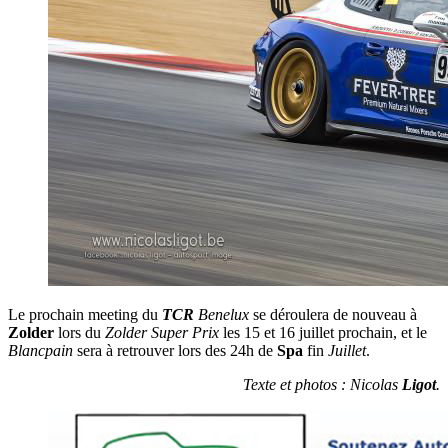
Le prochain meeting du
TCR
Benelux
se déroulera de nouveau à
Zolder
lors du
Zolder
Super
Prix
les 15 et 16 juillet prochain, et le
Blancpain
sera à retrouver lors des 24h de
Spa
fin
Juillet
.
Texte et photos :
Nicolas
Ligot
.