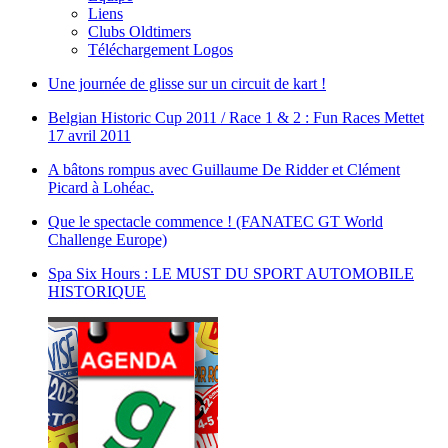
Liens
Clubs Oldtimers
Téléchargement Logos
Une journée de glisse sur un circuit de kart !
Belgian Historic Cup 2011 / Race 1 & 2 : Fun Races Mettet
17 avril 2011
A bâtons rompus avec Guillaume De Ridder et Clément
Picard à Lohéac.
Que le spectacle commence ! (FANATEC GT World
Challenge Europe)
Spa Six Hours : LE MUST DU SPORT AUTOMOBILE
HISTORIQUE