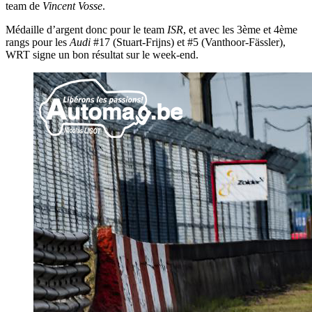
team de
Vincent
Vosse
.
Médaille d’argent donc pour le team
ISR
, et avec les 3ème et 4ème
rangs pour les
Audi
#17 (Stuart-Frijns) et #5 (Vanthoor-Fässler),
WRT signe un bon résultat sur le week-end.