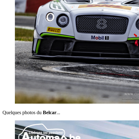
Quelques photos du
Belcar
...