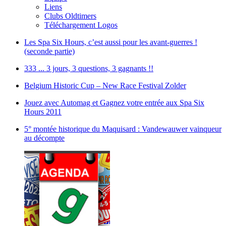
Liens
Clubs Oldtimers
Téléchargement Logos
Les Spa Six Hours, c’est aussi pour les avant-guerres !
(seconde partie)
333 ... 3 jours, 3 questions, 3 gagnants !!
Belgium Historic Cup – New Race Festival Zolder
Jouez avec Automag et Gagnez votre entrée aux Spa Six
Hours 2011
5° montée historique du Maquisard : Vandewauwer vainqueur
au décompte