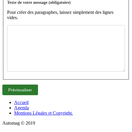
Texte de votre message (obligatoire)
Pour créer des paragraphes, laissez simplement des lignes
vides.
Accueil
Agenda
Mentions Légales et Copyright.
Automag © 2019