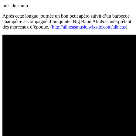
près du camp
Après cette longue journée un bon petit apéro suivit d’un barbecue
champêtre accompagné d’un quintet Big Band Alin&as interprétant
des morceaux d’époque. (
http://alineasmusic.wixsite.com/alineas
)