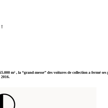
 !
r 65.000 m² , la “grand-messe” des voitures de collection a fermé se
 2016.