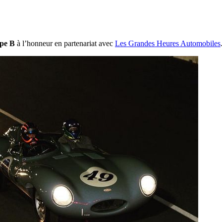
pe B
à l’honneur en partenariat avec
Les Grandes Heures Automobiles