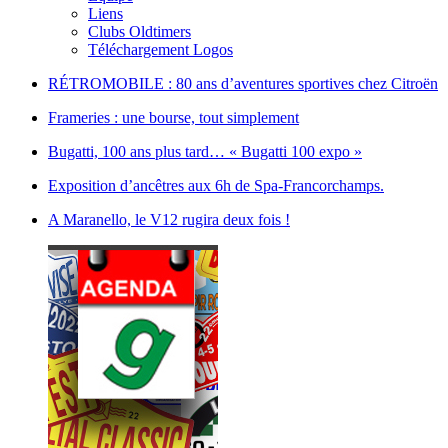
Liens
Clubs Oldtimers
Téléchargement Logos
RÉTROMOBILE : 80 ans d’aventures sportives chez Citroën
Frameries : une bourse, tout simplement
Bugatti, 100 ans plus tard… « Bugatti 100 expo »
Exposition d’ancêtres aux 6h de Spa-Francorchamps.
A Maranello, le V12 rugira deux fois !