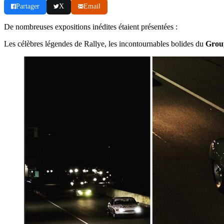
Partager
X
Email
De nombreuses expositions inédites étaient présentées :
Les célèbres légendes de Rallye, les incontournables bolides du
Grou