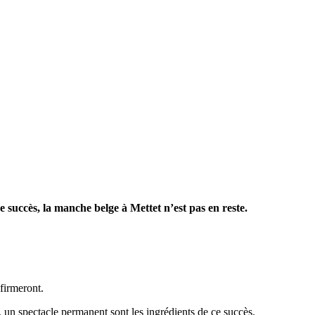
 succès, la manche belge à Mettet n’est pas en reste.
firmeront.
, un spectacle permanent sont les ingrédients de ce succès.