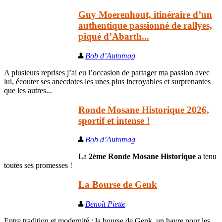
Guy Moerenhout, itinéraire d’un
authentique passionné de rallyes,
piqué d’Abarth...
Bob d’Automag
A plusieurs reprises j’ai eu l’occasion de partager ma passion avec
lui, écouter ses anecdotes les unes plus incroyables et surprenantes
que les autres...
Ronde Mosane Historique 2026,
sportif et intense !
Bob d’Automag
La
2ème Ronde Mosane Historique
a tenu
toutes ses promesses !
La Bourse de Genk
Benoît Piette
Entre tradition et modernité : la bourse de Genk, un havre pour les