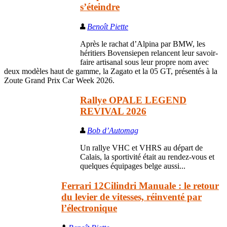
s’éteindre
Benoît Piette
Après le rachat d’Alpina par BMW, les
héritiers Bovensiepen relancent leur savoir-
faire artisanal sous leur propre nom avec
deux modèles haut de gamme, la Zagato et la 05 GT, présentés à la
Zoute Grand Prix Car Week 2026.
Rallye OPALE LEGEND
REVIVAL 2026
Bob d’Automag
Un rallye VHC et VHRS au départ de
Calais, la sportivité était au rendez-vous et
quelques équipages belge aussi...
Ferrari 12Cilindri Manuale : le retour
du levier de vitesses, réinventé par
l’électronique