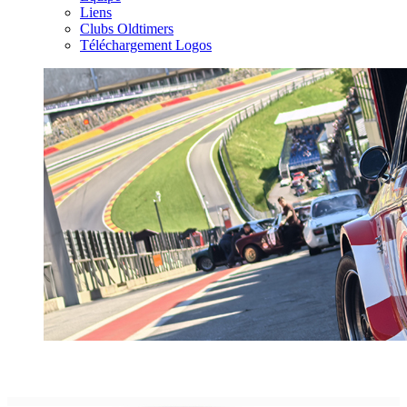
Liens
Clubs Oldtimers
Téléchargement Logos