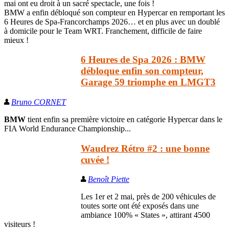
mai ont eu droit à un sacré spectacle, une fois !
BMW a enfin débloqué son compteur en Hypercar en remportant les
6 Heures de Spa-Francorchamps 2026… et en plus avec un doublé
à domicile pour le Team WRT. Franchement, difficile de faire
mieux !
6 Heures de Spa 2026 : BMW
débloque enfin son compteur,
Garage 59 triomphe en LMGT3
Bruno CORNET
BMW
tient enfin sa première victoire en catégorie Hypercar dans le
FIA World Endurance Championship...
Waudrez Rétro #2 : une bonne
cuvée !
Benoît Piette
Les 1er et 2 mai, près de 200 véhicules de
toutes sorte ont été exposés dans une
ambiance 100% « States », attirant 4500
visiteurs !