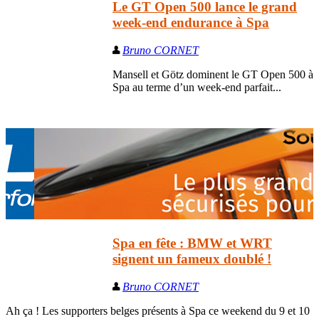
Le GT Open 500 lance le grand
week-end endurance à Spa
Bruno CORNET
Mansell et Götz dominent le GT Open 500 à
Spa au terme d’un week-end parfait...
Spa en fête : BMW et WRT
signent un fameux doublé !
Bruno CORNET
Ah ça ! Les supporters belges présents à Spa ce weekend du 9 et 10