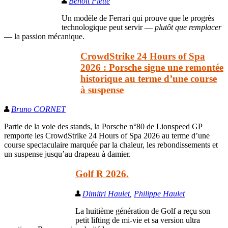
Benoît Piette
Un modèle de Ferrari qui prouve que le progrès
technologique peut servir —
plutôt que remplacer
— la passion mécanique.
CrowdStrike 24 Hours of Spa
2026 : Porsche signe une remontée
historique au terme d’une course
à suspense
Bruno CORNET
Partie de la voie des stands, la Porsche n°80 de Lionspeed GP
remporte les CrowdStrike 24 Hours of Spa 2026 au terme d’une
course spectaculaire marquée par la chaleur, les rebondissements et
un suspense jusqu’au drapeau à damier.
Golf R 2026.
Dimitri Haulet
,
Philippe Haulet
La huitième génération de Golf a reçu son
petit lifting de mi-vie et sa version ultra