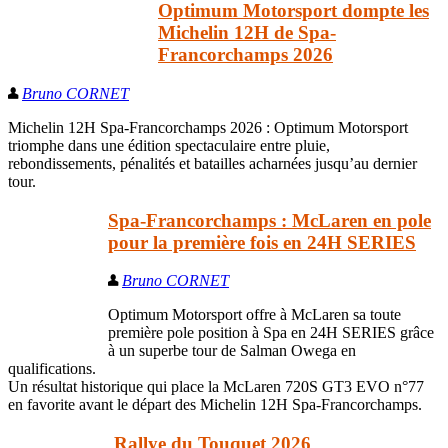
Optimum Motorsport dompte les
Michelin 12H de Spa-
Francorchamps 2026
Bruno CORNET
Michelin 12H Spa-Francorchamps 2026 : Optimum Motorsport
triomphe dans une édition spectaculaire entre pluie,
rebondissements, pénalités et batailles acharnées jusqu’au dernier
tour.
Spa-Francorchamps : McLaren en pole
pour la première fois en 24H SERIES
Bruno CORNET
Optimum Motorsport offre à McLaren sa toute
première pole position à Spa en 24H SERIES grâce
à un superbe tour de Salman Owega en
qualifications.
Un résultat historique qui place la McLaren 720S GT3 EVO n°77
en favorite avant le départ des Michelin 12H Spa-Francorchamps.
Rallye du Touquet 2026