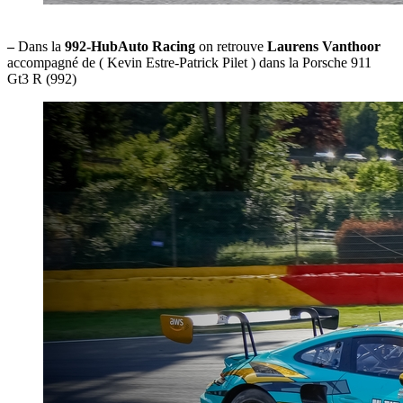
–
Dans la
992-HubAuto Racing
on retrouve
Laurens Vanthoor
accompagné de ( Kevin Estre-Patrick Pilet ) dans la Porsche 911
Gt3 R (992)