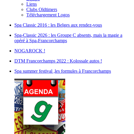
Liens
Clubs Oldtimers
Téléchargement Logos
Spa Classic 2016 : les Belges aux rendez-vous
Spa-Classic 2026 : les Groupe C absents, mais la magie a
opéré à Spa-Francorchamps
NOGAROCK !
DTM Francorchamps 2022 : Kolossale autos !
Spa summer festival ,les formules à Francorchamps