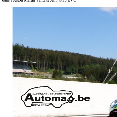
dans l’Aston Martin Vantage Amr GT3 EVO