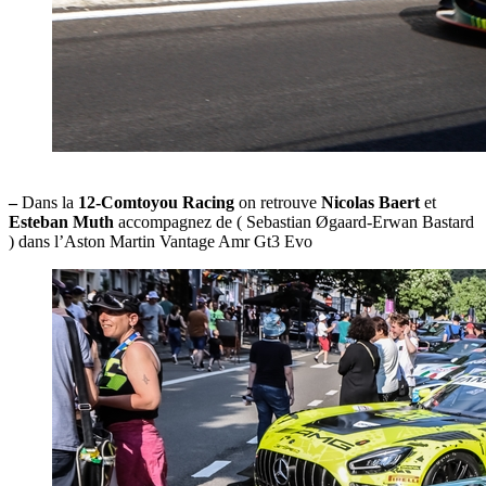
–
Dans la
12-Comtoyou Racing
on retrouve
Nicolas Baert
et
Esteban Muth
accompagnez de ( Sebastian Øgaard-Erwan Bastard
) dans l’Aston Martin Vantage Amr Gt3 Evo