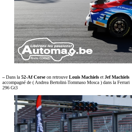
–
Dans la
52-Af Corse
on retrouve
Louis Machiels
et
Jef Machiels
accompagné de ( Andrea Bertolini-Tommaso Mosca ) dans la Ferrari
296 Gt3