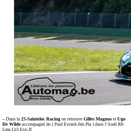
–
Dans la
25-Sainteloc Racing
on retrouve
Gilles Magnus
et
Ugo
De Wilde
accompagné de ( Paul Evrard-Jim Pla ) dans l’Audi R8
Lms Gt3 Evo II