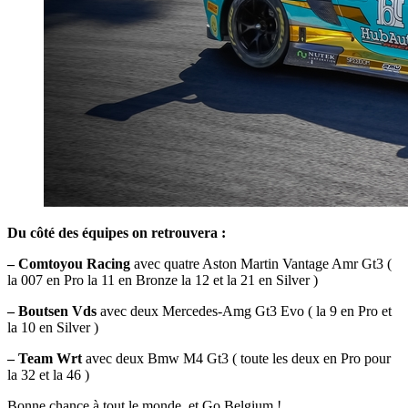
Du côté des équipes on retrouvera :
–
Comtoyou Racing
avec quatre Aston Martin Vantage Amr Gt3 (
la 007 en Pro la 11 en Bronze la 12 et la 21 en Silver )
–
Boutsen Vds
avec deux Mercedes-Amg Gt3 Evo ( la 9 en Pro et
la 10 en Silver )
–
Team Wrt
avec deux Bmw M4 Gt3 ( toute les deux en Pro pour
la 32 et la 46 )
Bonne chance à tout le monde, et Go Belgium !