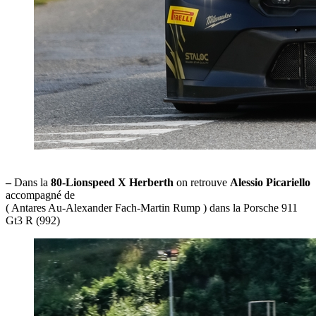
–
Dans la
80-Lionspeed X Herberth
on retrouve
Alessio Picariello
accompagné de
( Antares Au-Alexander Fach-Martin Rump ) dans la Porsche 911
Gt3 R (992)