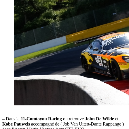
–
Dans la
11-Comtoyou Racing
on retrouve
John De Wilde
et
Kobe Pauwels
accompagné de ( Job Van Uitert-Dante Rappange )