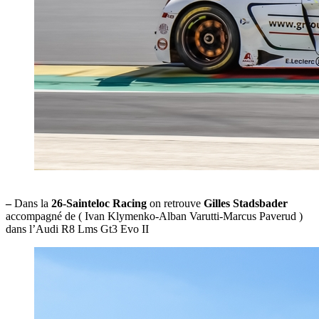
–
Dans la
26-Sainteloc Racing
on retrouve
Gilles Stadsbader
accompagné de ( Ivan Klymenko-Alban Varutti-Marcus Paverud )
dans l’Audi R8 Lms Gt3 Evo II