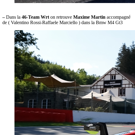
–
Dans la
46-Team Wrt
on retrouve
Maxime Martin
accompagné
de ( Valentino Rossi-Raffaele Marciello ) dans la Bmw M4 Gt3