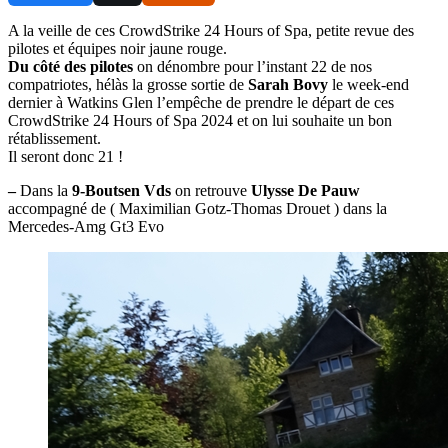
A la veille de ces CrowdStrike 24 Hours of Spa, petite revue des
pilotes et équipes noir jaune rouge.
Du côté des pilotes
on dénombre pour l’instant 22 de nos
compatriotes, hélàs la grosse sortie de
Sarah Bovy
le week-end
dernier à Watkins Glen l’empêche de prendre le départ de ces
CrowdStrike 24 Hours of Spa 2024 et on lui souhaite un bon
rétablissement.
Il seront donc 21 !
–
Dans la
9-Boutsen Vds
on retrouve
Ulysse De Pauw
accompagné de ( Maximilian Gotz-Thomas Drouet ) dans la
Mercedes-Amg Gt3 Evo