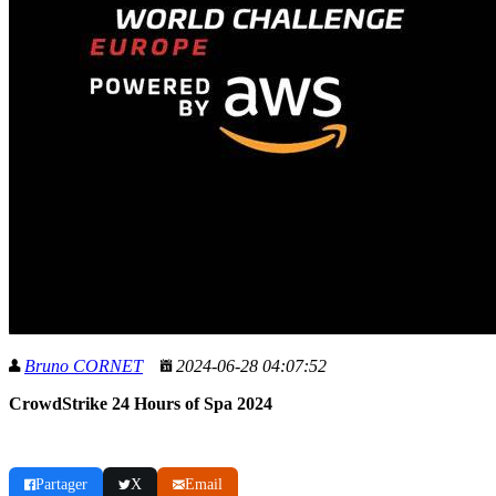
Bruno CORNET
2024-06-28 04:07:52
CrowdStrike 24 Hours of Spa 2024
Partager
X
Email