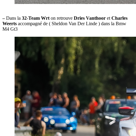
–
Dans la
32-Team Wrt
on retrouve
Dries Vanthoor
et
Charles
Weerts
accompagné de ( Sheldon Van Der Linde ) dans la Bmw
M4 Gt3