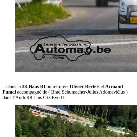
–
Dans la
38-Haas Rt
on retrouve
Olivier Bertels
et
Armand
Fumal
accompagné de ( Brad Schumacher-Julius Adomavičius )
dans l’Audi R8 Lms Gt3 Evo II