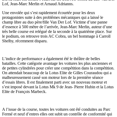
Lof, Jean‐Marc Merlin et Arnaud Adrianns.
Une envolée qui s’est rapidement écourtée pour les deux
protagonistes suite à des problèmes mécaniques qui a laissé le
champ libre au duo père/fille Van Der Lof. Victime d’une panne
d’essence à 500 mètre de l’arrivée, Jean-Marc Merlin, auteur d’une
très belle course est relégué de la seconde à la quatrième place. Sur
le podium, on retrouve trois AC Cobra, un bel hommage à Carroll
Shelby, récemment disparu.
L’indice de performance a également été le théâtre de belles
batailles. Cette catégorie avantage les voitures les plus anciennes et
de petites cylindrées pour créer une compétition dans la compétition.
On attendait beaucoup de la Lotus Elite de Gilles Couraudou qui a
malheureusement cassé son moteur lors de la première séance
d’essais libres. Il est finalement parti avec un nouveau moteur et
s’est imposé devant la Lotus Mk 9 de Jean‐ Pierre Hubin et la Lotus
Elite de François Marbeck.
A l’issue de la course, toutes les voitures ont été conduites au Parc
Fermé et neuf d’entres elles ont subit un contrôle de conformité qui