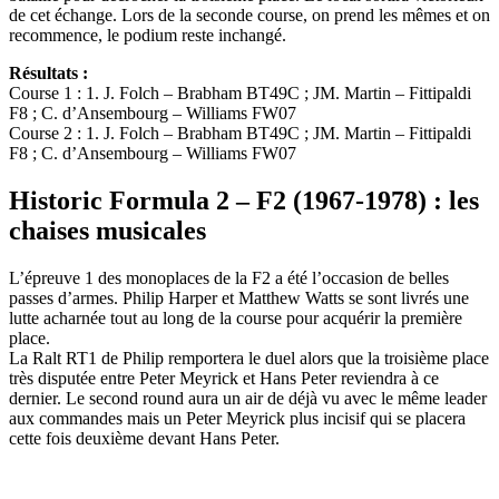
de cet échange. Lors de la seconde course, on prend les mêmes et on
recommence, le podium reste inchangé.
Résultats :
Course 1 : 1. J. Folch – Brabham BT49C ; JM. Martin – Fittipaldi
F8 ; C. d’Ansembourg – Williams FW07
Course 2 : 1. J. Folch – Brabham BT49C ; JM. Martin – Fittipaldi
F8 ; C. d’Ansembourg – Williams FW07
Historic Formula 2 – F2 (1967-1978) : les
chaises musicales
L’épreuve 1 des monoplaces de la F2 a été l’occasion de belles
passes d’armes. Philip Harper et Matthew Watts se sont livrés une
lutte acharnée tout au long de la course pour acquérir la première
place.
La Ralt RT1 de Philip remportera le duel alors que la troisième place
très disputée entre Peter Meyrick et Hans Peter reviendra à ce
dernier. Le second round aura un air de déjà vu avec le même leader
aux commandes mais un Peter Meyrick plus incisif qui se placera
cette fois deuxième devant Hans Peter.