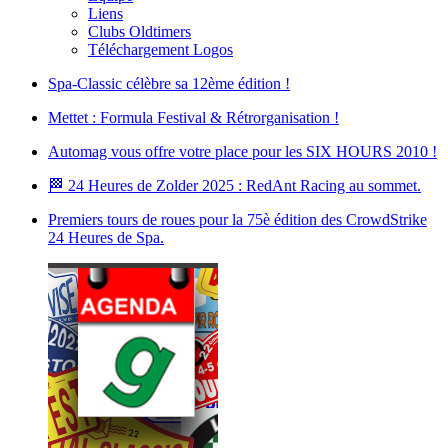
Liens
Clubs Oldtimers
Téléchargement Logos
Spa-Classic célèbre sa 12ème édition !
Mettet : Formula Festival & Rétrorganisation !
Automag vous offre votre place pour les SIX HOURS 2010 !
🏁 24 Heures de Zolder 2025 : RedAnt Racing au sommet.
Premiers tours de roues pour la 75è édition des CrowdStrike
24 Heures de Spa.