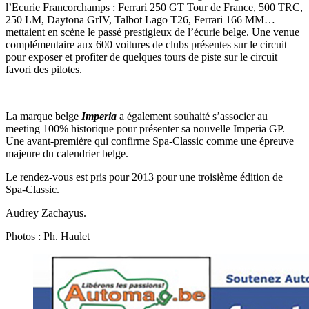
l’Ecurie Francorchamps : Ferrari 250 GT Tour de France, 500 TRC,
250 LM, Daytona GrIV, Talbot Lago T26, Ferrari 166 MM…
mettaient en scène le passé prestigieux de l’écurie belge. Une venue
complémentaire aux 600 voitures de clubs présentes sur le circuit
pour exposer et profiter de quelques tours de piste sur le circuit
favori des pilotes.
La marque belge
Imperia
a également souhaité s’associer au
meeting 100% historique pour présenter sa nouvelle Imperia GP.
Une avant-première qui confirme Spa-Classic comme une épreuve
majeure du calendrier belge.
Le rendez-vous est pris pour 2013 pour une troisième édition de
Spa-Classic.
Audrey Zachayus.
Photos : Ph. Haulet