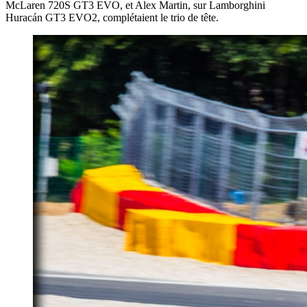
McLaren 720S GT3 EVO, et Alex Martin, sur Lamborghini
Huracán GT3 EVO2, complétaient le trio de tête.