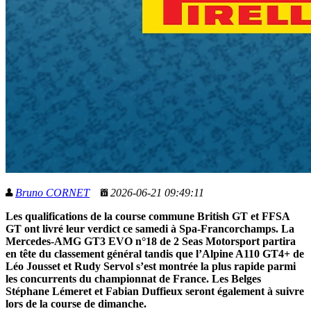
Bruno CORNET
2026-06-21 09:49:11
Les qualifications de la course commune British GT et FFSA
GT ont livré leur verdict ce samedi à Spa-Francorchamps. La
Mercedes-AMG GT3 EVO n°18 de 2 Seas Motorsport partira
en tête du classement général tandis que l’Alpine A110 GT4+ de
Léo Jousset et Rudy Servol s’est montrée la plus rapide parmi
les concurrents du championnat de France. Les Belges
Stéphane Lémeret et Fabian Duffieux seront également à suivre
lors de la course de dimanche.