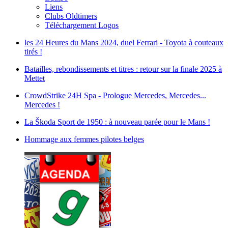
Liens
Clubs Oldtimers
Téléchargement Logos
les 24 Heures du Mans 2024, duel Ferrari - Toyota à couteaux
tirés !
Batailles, rebondissements et titres : retour sur la finale 2025 à
Mettet
CrowdStrike 24H Spa - Prologue Mercedes, Mercedes...
Mercedes !
La Škoda Sport de 1950 : à nouveau parée pour le Mans !
Hommage aux femmes pilotes belges