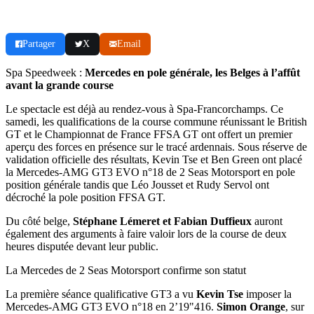
Partager
X
Email
Spa Speedweek :
Mercedes en pole générale, les Belges à l’affût
avant la grande course
Le spectacle est déjà au rendez-vous à Spa-Francorchamps. Ce
samedi, les qualifications de la course commune réunissant le British
GT et le Championnat de France FFSA GT ont offert un premier
aperçu des forces en présence sur le tracé ardennais. Sous réserve de
validation officielle des résultats, Kevin Tse et Ben Green ont placé
la Mercedes-AMG GT3 EVO n°18 de 2 Seas Motorsport en pole
position générale tandis que Léo Jousset et Rudy Servol ont
décroché la pole position FFSA GT.
Du côté belge,
Stéphane Lémeret et Fabian Duffieux
auront
également des arguments à faire valoir lors de la course de deux
heures disputée devant leur public.
La Mercedes de 2 Seas Motorsport confirme son statut
La première séance qualificative GT3 a vu
Kevin Tse
imposer la
Mercedes-AMG GT3 EVO n°18 en 2’19"416.
Simon Orange
, sur