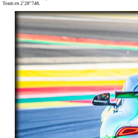
Team en 2’28"748.