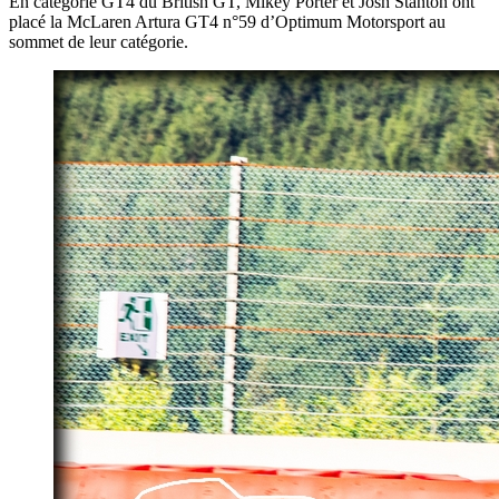
En catégorie GT4 du British GT, Mikey Porter et Josh Stanton ont
placé la McLaren Artura GT4 n°59 d’Optimum Motorsport au
sommet de leur catégorie.