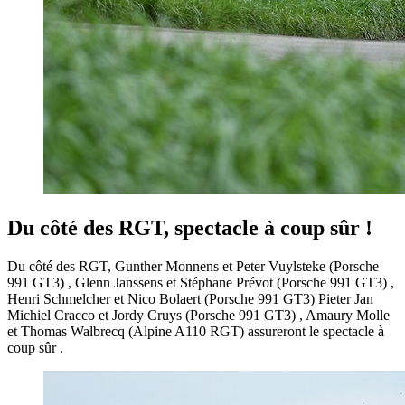
Du côté des RGT, spectacle à coup sûr !
Du côté des RGT, Gunther Monnens et Peter Vuylsteke (Porsche
991 GT3) , Glenn Janssens et Stéphane Prévot (Porsche 991 GT3) ,
Henri Schmelcher et Nico Bolaert (Porsche 991 GT3) Pieter Jan
Michiel Cracco et Jordy Cruys (Porsche 991 GT3) , Amaury Molle
et Thomas Walbrecq (Alpine A110 RGT) assureront le spectacle à
coup sûr .