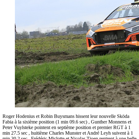
Roger Hodenius et Robin Buysmans hissent leur nouvelle Sköda
Fabia à la sixième position (1 min 09.6 sec) , Gunther Monnens et
Peter Vuylsteke pointent en septième position et premier RGT à 1
min 27.5 sec , huitième Charles Munster et André Leyh suivent à 1
min 30.2 sec , Frédéric Miclotte et Nicolas Tjoen rentrent à une belle