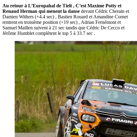
Au retour à L’Europahal de Tielt , C’est Maxime Potty et
Renaud Herman qui menent la danse
devant Cédric Cherain et
Damien Withers (+4.4 sec) , Bastien Rouard et Amandine Cornet
rentrent en troisième position (+19 sec) , Adrian Fernémont et
Samuel Maillen suivent à 21 sec tandis que Cédric De Cecco et
Jérôme Humblet complètent le top 5 à 33.7 sec .