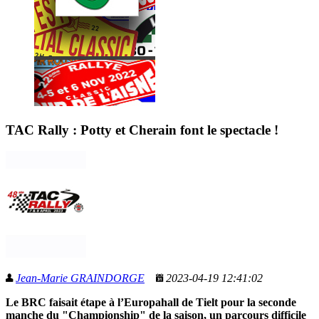
TAC Rally : Potty et Cherain font le spectacle !
Jean-Marie GRAINDORGE
2023-04-19 12:41:02
Le BRC faisait étape à l’Europahall de Tielt pour la seconde
manche du "Championship" de la saison, un parcours difficile