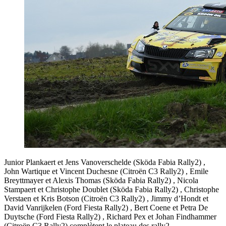
Junior Plankaert et Jens Vanoverschelde (Sköda Fabia Rally2) ,
John Wartique et Vincent Duchesne (Citroën C3 Rally2) , Emile
Breyttmayer et Alexis Thomas (Sköda Fabia Rally2) , Nicola
Stampaert et Christophe Doublet (Sköda Fabia Rally2) , Christophe
Verstaen et Kris Botson (Citroën C3 Rally2) , Jimmy d’Hondt et
David Vanrijkelen (Ford Fiesta Rally2) , Bert Coene et Petra De
Duytsche (Ford Fiesta Rally2) , Richard Pex et Johan Findhammer
(Citroën C3 Rally2) complètent le plateau des rally2.