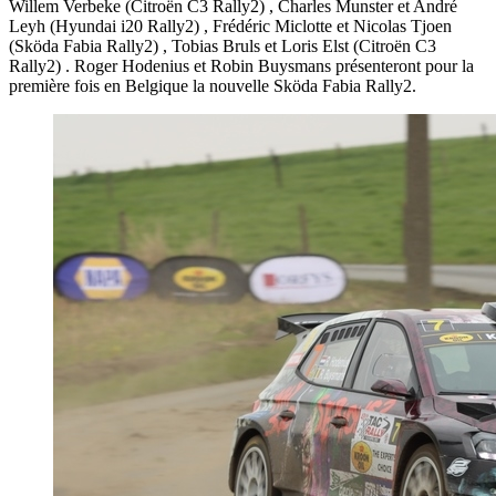
Willem Verbeke (Citroën C3 Rally2) , Charles Munster et André
Leyh (Hyundai i20 Rally2) , Frédéric Miclotte et Nicolas Tjoen
(Sköda Fabia Rally2) , Tobias Bruls et Loris Elst (Citroën C3
Rally2) . Roger Hodenius et Robin Buysmans présenteront pour la
première fois en Belgique la nouvelle Sköda Fabia Rally2.