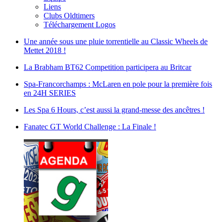
Liens
Clubs Oldtimers
Téléchargement Logos
Une année sous une pluie torrentielle au Classic Wheels de
Mettet 2018 !
La Brabham BT62 Competition participera au Britcar
Spa-Francorchamps : McLaren en pole pour la première fois
en 24H SERIES
Les Spa 6 Hours, c’est aussi la grand-messe des ancêtres !
Fanatec GT World Challenge : La Finale !