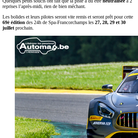
Quelques petits soucis ont fait que la piste a dû être
neutralisée
à 2
reprises l’après-midi, rien de bien méchant.
Les bolides et leurs pilotes seront vite remis et seront prêt pour cette
69è édition
des 24h de Spa-Francorchamps les
27, 28, 29 et 30
juillet
prochain.