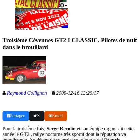
Troisième Cévennes GT2 I CLASSIC. Pilotes de nuit
dans le brouillard
Raymond Collignon
2009-12-16 13:20:17
Partager
X
Email
Pour la troisième fois,
Serge Recolin
et son équipe organisait cette
année le GT2i, rallye nocturne très sportif dont la réputation va
grandissante. Au départ de ce projet se trouve aussi
Francis