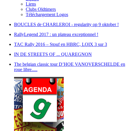
Liens
Clubs Oldtimers
Téléchargement Logos
BOUCLES de CHARLEROI - regularity op 9 oktober !
RallyLegend 2017 : un plateau exceptionnel !
TAC Rally 2016 – Stouf en HBRC, LOIX 3 sur 3
IN DE STREETS OF ... QUAREGNON
The belgian classic tour D’HOE VANOVERSCHELDE en
roue libre.....