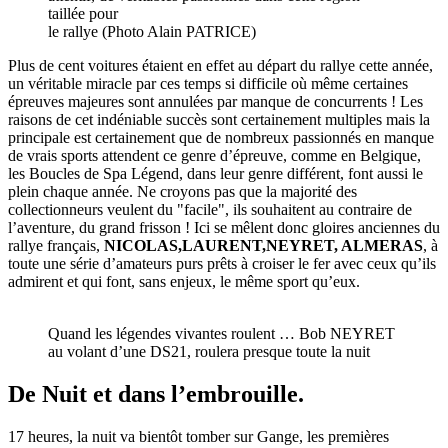
taillée pour
le rallye (Photo Alain PATRICE)
Plus de cent voitures étaient en effet au départ du rallye cette année,
un véritable miracle par ces temps si difficile où même certaines
épreuves majeures sont annulées par manque de concurrents ! Les
raisons de cet indéniable succès sont certainement multiples mais la
principale est certainement que de nombreux passionnés en manque
de vrais sports attendent ce genre d’épreuve, comme en Belgique,
les Boucles de Spa Légend, dans leur genre différent, font aussi le
plein chaque année. Ne croyons pas que la majorité des
collectionneurs veulent du "facile", ils souhaitent au contraire de
l’aventure, du grand frisson ! Ici se mêlent donc gloires anciennes du
rallye français,
NICOLAS,LAURENT,NEYRET, ALMERAS
, à
toute une série d’amateurs purs prêts à croiser le fer avec ceux qu’ils
admirent et qui font, sans enjeux, le même sport qu’eux.
Quand les légendes vivantes roulent … Bob NEYRET
au volant d’une DS21, roulera presque toute la nuit
De Nuit et dans l’embrouille.
17 heures, la nuit va bientôt tomber sur Gange, les premières