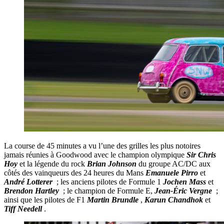
La course de 45 minutes a vu l’une des grilles les plus notoires
jamais réunies à Goodwood avec le champion olympique
Sir Chris
Hoy
et la légende du rock
Brian Johnson
du groupe AC/DC aux
côtés des vainqueurs des 24 heures du Mans
Emanuele Pirro
et
André Lotterer
; les anciens pilotes de Formule 1
Jochen Mass
et
Brendon Hartley
; le champion de Formule E,
Jean-Éric Vergne
;
ainsi que les pilotes de F1
Martin Brundle
,
Karun Chandhok
et
Tiff Needell
.