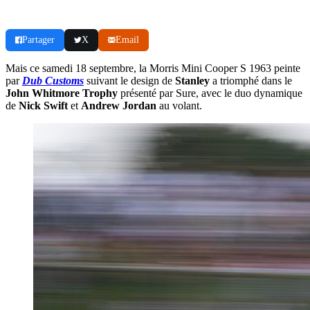
Partager
X
Email
Mais ce samedi 18 septembre, la Morris Mini Cooper S 1963 peinte
par
Dub Customs
suivant le design de
Stanley
a triomphé dans le
John Whitmore Trophy
présenté par Sure, avec le duo dynamique
de
Nick Swift
et
Andrew Jordan
au volant.