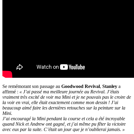
Se remémorant son passage au
Goodwood Revival
,
Stanley
a
affirmé :
« J’ai passé ma meilleure journée au Revival. J’étais
vraiment très excité de voir ma Mini et je ne pouvais pas le croire de
la voir en vrai, elle était exactement comme mon dessin ! J’ai
beaucoup aimé faire les dernières retouches sur la peinture sur la
Mini.
J’ai encouragé la Mini pendant la course et cela a été incroyable
quand Nick et Andrew ont gagné, et j’ai même pu fêter la victoire
avec eux par la suite. C’était un jour que je n’oublierai jamais. »