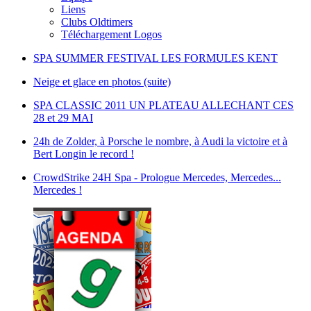
Liens
Clubs Oldtimers
Téléchargement Logos
SPA SUMMER FESTIVAL LES FORMULES KENT
Neige et glace en photos (suite)
SPA CLASSIC 2011 UN PLATEAU ALLECHANT CES
28 et 29 MAI
24h de Zolder, à Porsche le nombre, à Audi la victoire et à
Bert Longin le record !
CrowdStrike 24H Spa - Prologue Mercedes, Mercedes...
Mercedes !