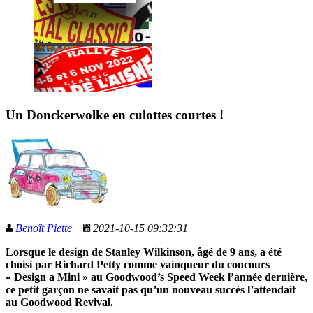
Un Donckerwolke en culottes courtes !
Benoît Piette
2021-10-15 09:32:31
Lorsque le design de Stanley Wilkinson, âgé de 9 ans, a été
choisi par Richard Petty comme vainqueur du concours
« Design a Mini » au Goodwood’s Speed Week l’année dernière,
ce petit garçon ne savait pas qu’un nouveau succès l’attendait
au Goodwood Revival.