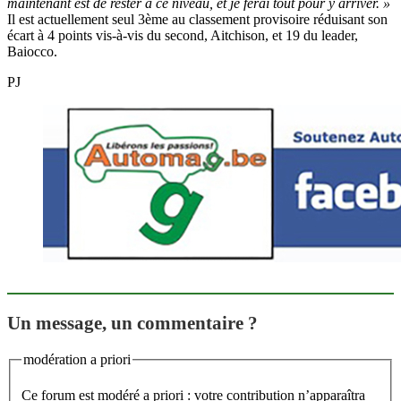
maintenant est de rester à ce niveau, et je ferai tout pour y arriver. »
Il est actuellement seul 3ème au classement provisoire réduisant son
écart à 4 points vis-à-vis du second, Aitchison, et 19 du leader,
Baiocco.
PJ
Un message, un commentaire ?
modération a priori
Ce forum est modéré a priori : votre contribution n’apparaîtra