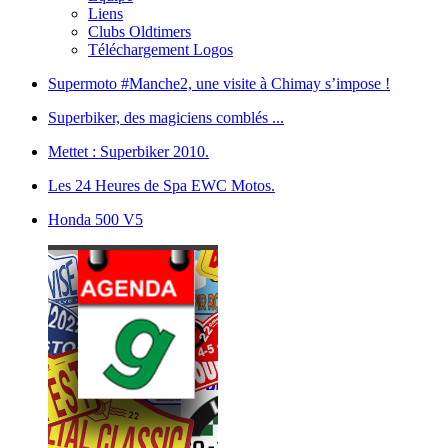
Liens
Clubs Oldtimers
Téléchargement Logos
Supermoto #Manche2, une visite à Chimay s’impose !
Superbiker, des magiciens comblés ...
Mettet : Superbiker 2010.
Les 24 Heures de Spa EWC Motos.
Honda 500 V5