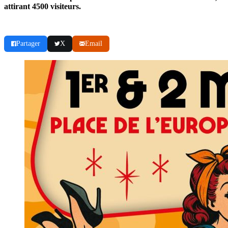
attirant 4500 visiteurs.
Partager
X
Email