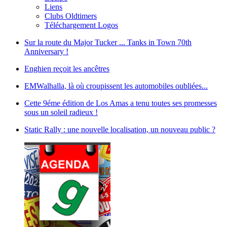
Liens
Clubs Oldtimers
Téléchargement Logos
Sur la route du Major Tucker ... Tanks in Town 70th
Anniversary !
Enghien reçoit les ancêtres
EMWalhalla, là où croupissent les automobiles oubliées...
Cette 9éme édition de Los Amas a tenu toutes ses promesses
sous un soleil radieux !
Static Rally : une nouvelle localisation, un nouveau public ?