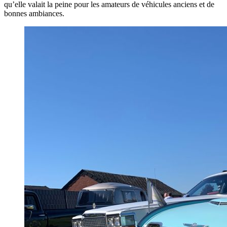
qu’elle valait la peine pour les amateurs de véhicules anciens et de
bonnes ambiances.