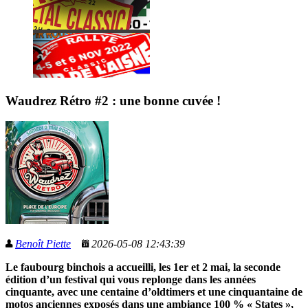
Waudrez Rétro #2 : une bonne cuvée !
Benoît Piette
2026-05-08 12:43:39
Le faubourg binchois a accueilli, les 1er et 2 mai, la seconde
édition d’un festival qui vous replonge dans les années
cinquante, avec une centaine d’oldtimers et une cinquantaine de
motos anciennes exposés dans une ambiance 100 % « States »,