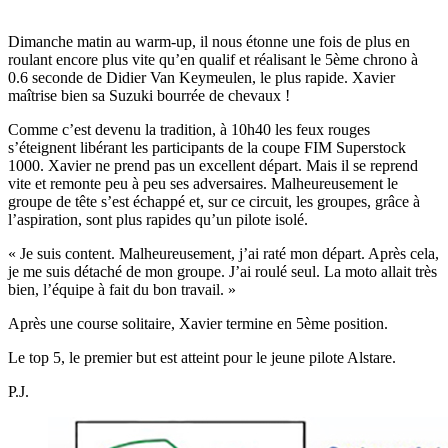
Dimanche matin au warm-up, il nous étonne une fois de plus en
roulant encore plus vite qu’en qualif et réalisant le 5ème chrono à
0.6 seconde de Didier Van Keymeulen, le plus rapide. Xavier
maîtrise bien sa Suzuki bourrée de chevaux !
Comme c’est devenu la tradition, à 10h40 les feux rouges
s’éteignent libérant les participants de la coupe FIM Superstock
1000. Xavier ne prend pas un excellent départ. Mais il se reprend
vite et remonte peu à peu ses adversaires. Malheureusement le
groupe de tête s’est échappé et, sur ce circuit, les groupes, grâce à
l’aspiration, sont plus rapides qu’un pilote isolé.
« Je suis content. Malheureusement, j’ai raté mon départ. Après cela,
je me suis détaché de mon groupe. J’ai roulé seul. La moto allait très
bien, l’équipe à fait du bon travail. »
Après une course solitaire, Xavier termine en 5ème position.
Le top 5, le premier but est atteint pour le jeune pilote Alstare.
P.J.