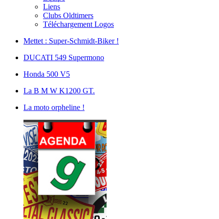
Liens
Clubs Oldtimers
Téléchargement Logos
Mettet : Super-Schmidt-Biker !
DUCATI 549 Supermono
Honda 500 V5
La B M W K1200 GT.
La moto orpheline !