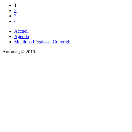
1
2
3
4
Accueil
Agenda
Mentions Légales et Copyright.
Automag © 2019