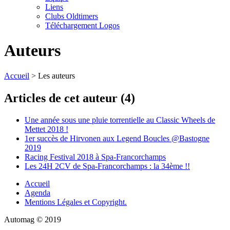
Liens
Clubs Oldtimers
Téléchargement Logos
Auteurs
Accueil
> Les auteurs
Articles de cet auteur (4)
Une année sous une pluie torrentielle au Classic Wheels de
Mettet 2018 !
1er succès de Hirvonen aux Legend Boucles @Bastogne
2019
Racing Festival 2018 à Spa-Francorchamps
Les 24H 2CV de Spa-Francorchamps : la 34ème !!
Accueil
Agenda
Mentions Légales et Copyright.
Automag © 2019