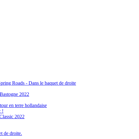
pring Roads - Dans le baquet de droite
e Bastogne 2022
our en terre hollandaise
 !
 Classic 2022
t de droite.