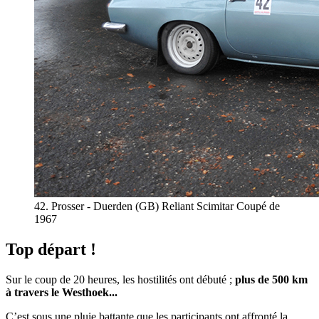
42. Prosser - Duerden (GB) Reliant Scimitar Coupé de
1967
Top départ !
Sur le coup de 20 heures, les hostilités ont débuté ;
plus de 500 km
à travers le Westhoek...
C’est sous une pluie battante que les participants ont affronté la