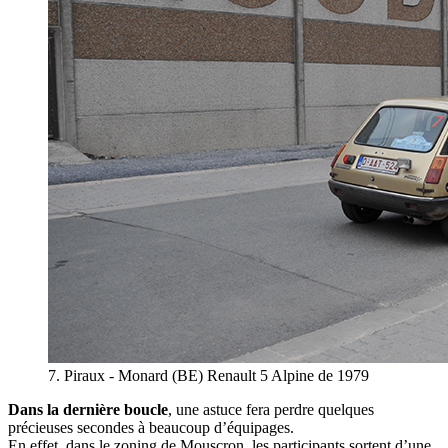
7. Piraux - Monard (BE) Renault 5 Alpine de 1979
Dans la dernière boucle
, une astuce fera perdre quelques
précieuses secondes à beaucoup d’équipages.
En effet, dans le zoning de Mouscron, les participants sortent d’une