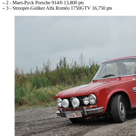
–
2 - Maes-Pyck Porsche 914/6 13,800 pts
–
3 - Strooper-Guliker Alfa Roméo 1750GTV 16,750 pts