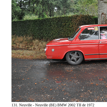
131. Neuville - Neuville (BE) BMW 2002 TII de 1972