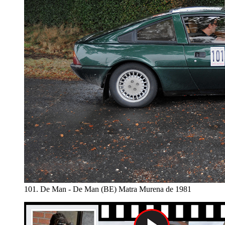
101. De Man - De Man (BE) Matra Murena de 1981