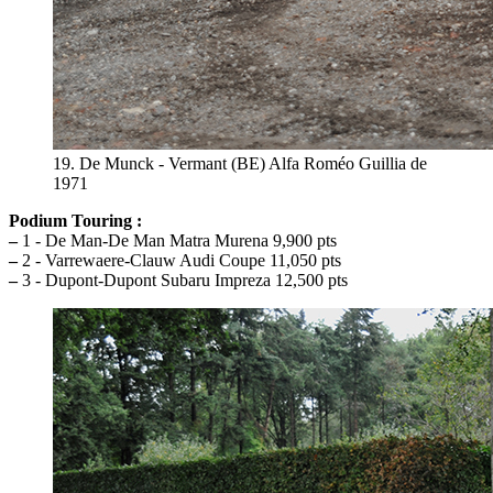
19. De Munck - Vermant (BE) Alfa Roméo Guillia de
1971
Podium Touring :
–
1 - De Man-De Man Matra Murena 9,900 pts
–
2 - Varrewaere-Clauw Audi Coupe 11,050 pts
–
3 - Dupont-Dupont Subaru Impreza 12,500 pts