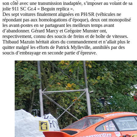
son côté avec une transmission inadaptée, s’imposer au volant de sa
jolie 911 SC Gr.4 « Beguin replica ».
Des sept voitures finalement alignées en PH/SR (véhicules ne
répondant pas aux homologations d’époque), deux ont monopolisé
les avant-postes en se partageant les meilleurs temps avant
d’abandonner. Gérard Marcy et Grégoire Munster ont,
respectivement, connu des soucis de freins et de boîte de vitesses.
Thibaud Mazuin héritait alors du commandement et n’allait plus le
quitter malgré les efforts de Patrick Mylleville, annihilés par des
soucis d’embrayage en seconde partie d’épreuve.