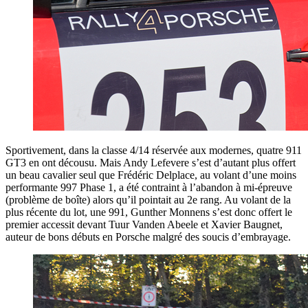
Sportivement, dans la classe 4/14 réservée aux modernes, quatre 911
GT3 en ont décousu. Mais Andy Lefevere s’est d’autant plus offert
un beau cavalier seul que Frédéric Delplace, au volant d’une moins
performante 997 Phase 1, a été contraint à l’abandon à mi-épreuve
(problème de boîte) alors qu’il pointait au 2e rang. Au volant de la
plus récente du lot, une 991, Gunther Monnens s’est donc offert le
premier accessit devant Tuur Vanden Abeele et Xavier Baugnet,
auteur de bons débuts en Porsche malgré des soucis d’embrayage.