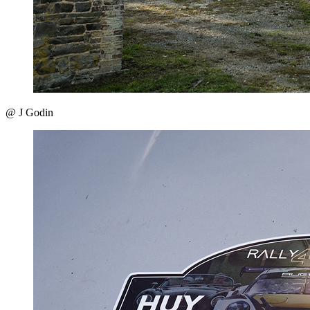
@ J Godin