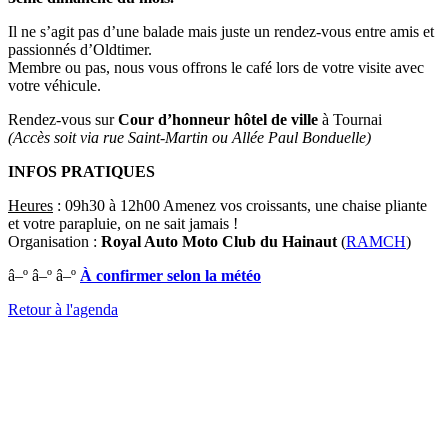
Il ne s’agit pas d’une balade mais juste un rendez-vous entre amis et
passionnés d’Oldtimer.
Membre ou pas, nous vous offrons le café lors de votre visite avec
votre véhicule.
Rendez-vous sur
Cour d’honneur hôtel de ville
à Tournai
(Accès soit via rue Saint-Martin ou Allée Paul Bonduelle)
INFOS PRATIQUES
Heures
: 09h30 à 12h00 Amenez vos croissants, une chaise pliante
et votre parapluie, on ne sait jamais !
Organisation :
Royal Auto Moto Club du Hainaut
(
RAMCH
)
â–º â–º â–º
À confirmer selon la météo
Retour à l'agenda