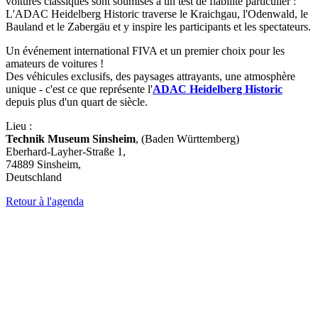
voitures classiques sont soumises à un test de fiabilité particulier :
L'ADAC Heidelberg Historic traverse le Kraichgau, l'Odenwald, le
Bauland et le Zabergäu et y inspire les participants et les spectateurs.
Un événement international FIVA et un premier choix pour les
amateurs de voitures !
Des véhicules exclusifs, des paysages attrayants, une atmosphère
unique - c'est ce que représente l'
ADAC Heidelberg Historic
depuis plus d'un quart de siècle.
Lieu :
Technik Museum Sinsheim
, (Baden Württemberg)
Eberhard-Layher-Straße 1,
74889 Sinsheim,
Deutschland
Retour à l'agenda