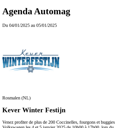
Agenda Automag
Du 04/01/2025 au 05/01/2025
Rosmalen (NL)
Kever Winter Festijn
Venez profiter de plus de 200 Coccinelles, fourgons et buggies
Volkswagen les 4 et 5 janvier 2025 de 10h00 à 17h00, lors du