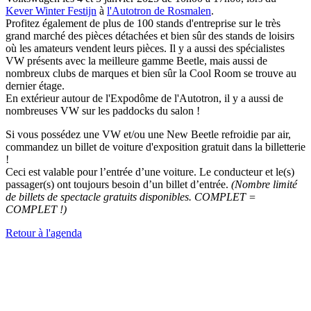
Kever Winter Festijn
à
l'Autotron de Rosmalen
.
Profitez également de plus de 100 stands d'entreprise sur le très
grand marché des pièces détachées et bien sûr des stands de loisirs
où les amateurs vendent leurs pièces. Il y a aussi des spécialistes
VW présents avec la meilleure gamme Beetle, mais aussi de
nombreux clubs de marques et bien sûr la Cool Room se trouve au
dernier étage.
En extérieur autour de l'Expodôme de l'Autotron, il y a aussi de
nombreuses VW sur les paddocks du salon !
Si vous possédez une VW et/ou une New Beetle refroidie par air,
commandez un billet de voiture d'exposition gratuit dans la billetterie
!
Ceci est valable pour l’entrée d’une voiture. Le conducteur et le(s)
passager(s) ont toujours besoin d’un billet d’entrée.
(Nombre limité
de billets de spectacle gratuits disponibles. COMPLET =
COMPLET !)
Retour à l'agenda