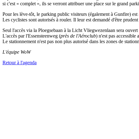
si c'est « complet », ils se verront attribuer une place sur le grand park
Pour les lève-tôt, le parking public visiteurs (également à Gunfire) es
Les cyclistes sont autorisés à rouler. Il leur est demandé d'être pruden
Seul l'accès via la Ploegsebaan à la Licht Vliegwezenlaan sera ouvert
L'accès par l'Essensteenweg (
près de l'Aéroclub
) n'est pas accessible
Le stationnement n'est pas non plus autorisé dans les zones de statio
​L'équipe WoW
Retour à l'agenda