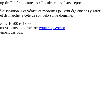
ing de Gunfire... entre les véhicules et les chars d'époque.​
t à disposition. Les véhicules modernes peuvent également s'y garer.​
t et de marcher à côté de son vélo sur le domaine.
 entre 10h00 et 13h00.
 aux visiteurs motorisés de
Winter op Wielen
.
nnement des bus.