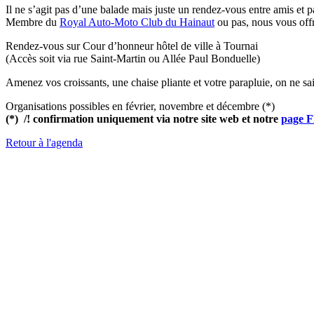
Il ne s’agit pas d’une balade mais juste un rendez-vous entre amis et 
Membre du
Royal Auto-Moto Club du Hainaut
ou pas, nous vous offro
Rendez-vous sur Cour d’honneur hôtel de ville à Tournai
(Accès soit via rue Saint-Martin ou Allée Paul Bonduelle)
Amenez vos croissants, une chaise pliante et votre parapluie, on ne sai
Organisations possibles en février, novembre et décembre (*)
(*) /! confirmation uniquement via notre site web et notre
page 
Retour à l'agenda