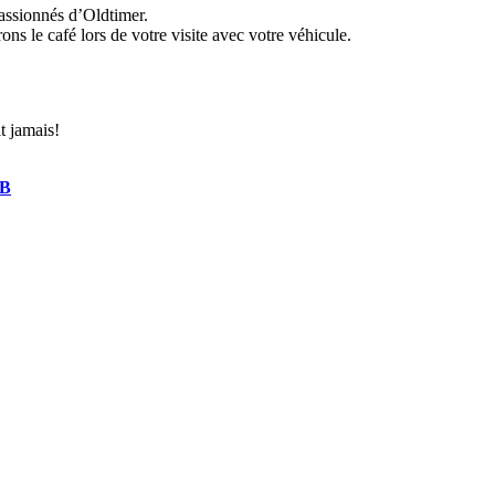
passionnés d’Oldtimer.
ns le café lors de votre visite avec votre véhicule.
t jamais!
FB