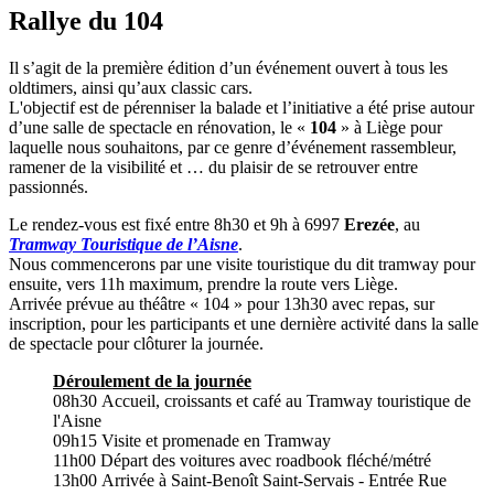
Rallye du 104
Il s’agit de la première édition d’un événement ouvert à tous les
oldtimers, ainsi qu’aux classic cars.
L'objectif est de pérenniser la balade et l’initiative a été prise autour
d’une salle de spectacle en rénovation, le «
104
» à Liège pour
laquelle nous souhaitons, par ce genre d’événement rassembleur,
ramener de la visibilité et … du plaisir de se retrouver entre
passionnés.
Le rendez-vous est fixé entre 8h30 et 9h à 6997
Erezée
, au
Tramway Touristique de l’Aisne
.
Nous commencerons par une visite touristique du dit tramway pour
ensuite, vers 11h maximum, prendre la route vers Liège.
Arrivée prévue au théâtre « 104 » pour 13h30 avec repas, sur
inscription, pour les participants et une dernière activité dans la salle
de spectacle pour clôturer la journée.
Déroulement de la journée
08h30 Accueil, croissants et café au Tramway touristique de
l'Aisne
09h15 Visite et promenade en Tramway
11h00 Départ des voitures avec roadbook fléché/métré
13h00 Arrivée à Saint-Benoît Saint-Servais - Entrée Rue