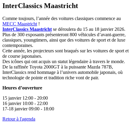
InterClassics Maastricht
Comme toujours, l’année des voitures classiques commence au
MECC Maastricht
!
InterClassics Maastricht
se déroulera du 15 au 18 janvier 2026.
Plus de 300 exposants présenteront 800 véhicules d’avant-guerre,
classiques, youngtimers, ainsi que des voitures de sport et de luxe
contemporaines.
Cette année, les projecteurs sont braqués sur les voitures de sport et
de course japonaises.
Des icônes qui ont acquis un statut légendaire à travers le monde.
De la raffinée Toyota 2000GT à la puissante Mazda 787B,
InterClassics rend hommage à l’univers automobile japonais, où
technologie de pointe et tradition riche vont de pair.
Heures d’ouverture
15 janvier 12:00 - 20:00
16 janvier 10:00 - 22:00
17-18 janvier 09:00 - 18:00
Retour à l'agenda