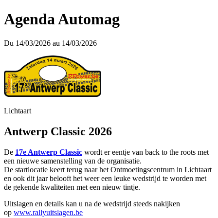
Agenda Automag
Du 14/03/2026 au 14/03/2026
Lichtaart
Antwerp Classic 2026
De
17e Antwerp Classic
wordt er eentje van back to the roots met
een nieuwe samenstelling van de organisatie.
De startlocatie keert terug naar het Ontmoetingscentrum in Lichtaart
en ook dit jaar belooft het weer een leuke wedstrijd te worden met
de gekende kwaliteiten met een nieuw tintje.
Uitslagen en details kan u na de wedstrijd steeds nakijken
op
www.rallyuitslagen.be