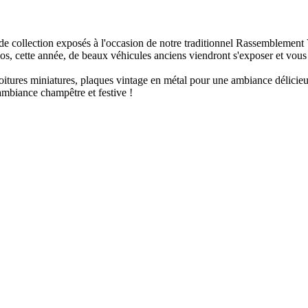
de collection exposés à l'occasion de notre traditionnel Rassemblement 
 cette année, de beaux véhicules anciens viendront s'exposer et vous 
oitures miniatures, plaques vintage en métal pour une ambiance délicieus
 ambiance champêtre et festive !