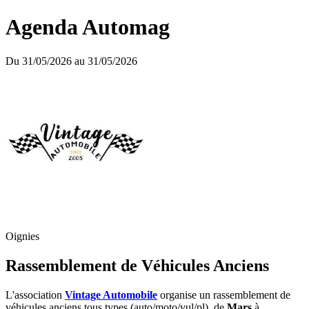
Agenda Automag
Du 31/05/2026 au 31/05/2026
Oignies
Rassemblement de Véhicules Anciens
L'association
Vintage Automobile
organise un rassemblement de
véhicules anciens tous types (auto/moto/vul/pl), de
Mars
à