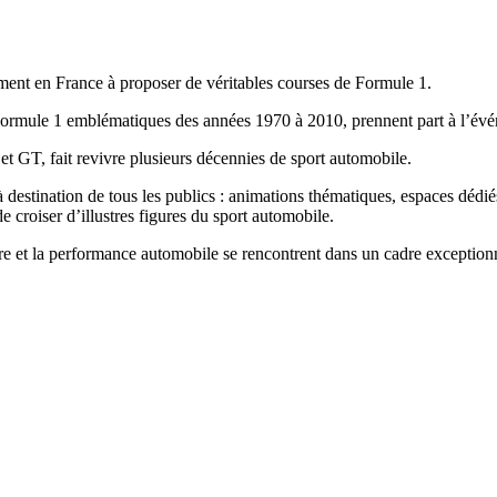
ment en France à proposer de véritables courses de Formule 1.
 Formule 1 emblématiques des années 1970 à 2010, prennent part à l’év
et GT, fait revivre plusieurs décennies de sport automobile.
 destination de tous les publics : animations thématiques, espaces dédi
de croiser d’illustres figures du sport automobile.
re et la performance automobile se rencontrent dans un cadre exceptionn