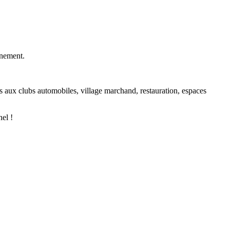
énement.
és aux clubs automobiles, village marchand, restauration, espaces
el !