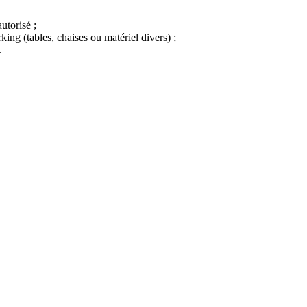
utorisé ;
rking (tables, chaises ou matériel divers) ;
.