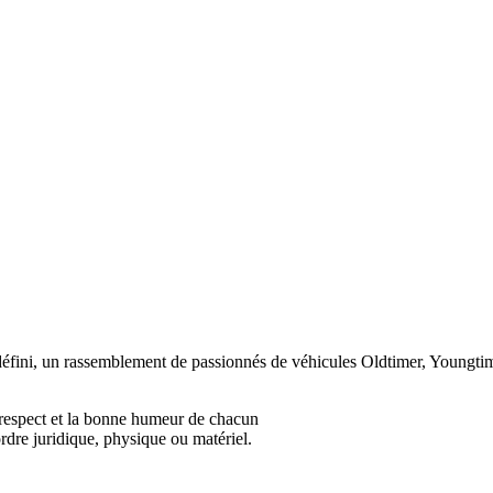
défini, un rassemblement de passionnés de véhicules Oldtimer, Youngtim
 respect et la bonne humeur de chacun
rdre juridique, physique ou matériel.