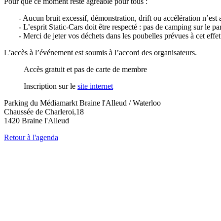
Pour que ce moment reste agréable pour tous :
- Aucun bruit excessif, démonstration, drift ou accélération n’est a
- L’esprit Static-Cars doit être respecté : pas de camping sur le pa
- Merci de jeter vos déchets dans les poubelles prévues à cet effet
L’accès à l’événement est soumis à l’accord des organisateurs.
Accès gratuit et pas de carte de membre
Inscription sur le
site internet
Parking du Médiamarkt Braine l'Alleud / Waterloo
Chaussée de Charleroi,18
1420 Braine l'Alleud
Retour à l'agenda