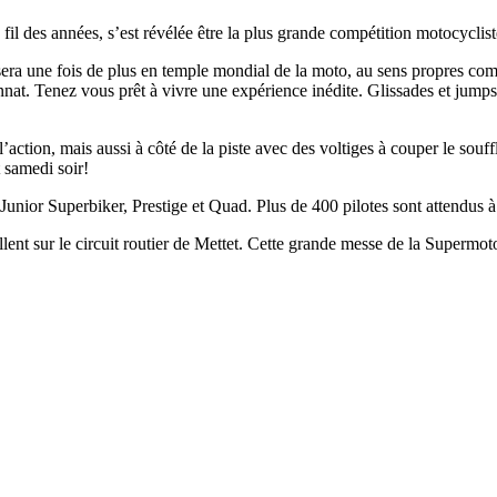
il des années, s’est révélée être la plus grande compétition motocyclis
sera une fois de plus en temple mondial de la moto, au sens propres c
nat. Tenez vous prêt à vivre une expérience inédite. Glissades et jumps 
l’action, mais aussi à côté de la piste avec des voltiges à couper le souff
t samedi soir!
 Junior Superbiker, Prestige et Quad. Plus de 400 pilotes sont attendus à
lent sur le circuit routier de Mettet. Cette grande messe de la Supermot