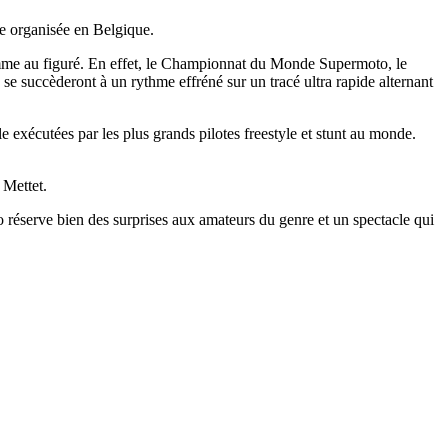
te organisée en Belgique.
omme au figuré. En effet, le Championnat du Monde Supermoto, le
se succèderont à un rythme effréné sur un tracé ultra rapide alternant
le exécutées par les plus grands pilotes freestyle et stunt au monde.
 Mettet.
o réserve bien des surprises aux amateurs du genre et un spectacle qui