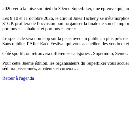
2026 verra la mise sur pied du 39ème Superbiker, une épreuve qui, au f
Les 9,10 et 11 octobre 2026, le Circuit Jules Tacheny se métamorpho
S1GP, profitera de l’occasion pour organiser la finale de son champion
portions « asphalte » et portions « terre ».
Le spectacle sera non-stop sur la piste, avec un public au plus près de 
Sans oublier, l’After Race Festival qui vous accueillera les vendredi e
Côté sportif, on retrouvera différentes catégories : Supermoto, Senior,
Pour cette 39ème édition, les organisateurs du Superbiker vous accueil
séduira passionnés, amateurs et curieux…
Retour à l'agenda