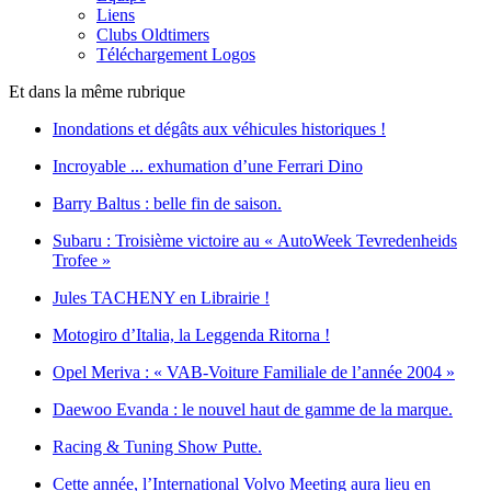
Liens
Clubs Oldtimers
Téléchargement Logos
Et dans la même rubrique
Inondations et dégâts aux véhicules historiques !
Incroyable ... exhumation d’une Ferrari Dino
Barry Baltus : belle fin de saison.
Subaru : Troisième victoire au « AutoWeek Tevredenheids
Trofee »
Jules TACHENY en Librairie !
Motogiro d’Italia, la Leggenda Ritorna !
Opel Meriva : « VAB-Voiture Familiale de l’année 2004 »
Daewoo Evanda : le nouvel haut de gamme de la marque.
Racing & Tuning Show Putte.
Cette année, l’International Volvo Meeting aura lieu en