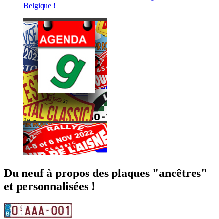
Belgique !
Du neuf à propos des plaques "ancêtres"
et personnalisées !