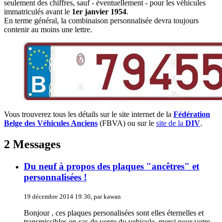
seulement des chiffres, sauf - éventuellement - pour les véhicules
immatriculés avant le
1er janvier 1954
.
En terme général, la combinaison personnalisée devra toujours
contenir au moins une lettre.
Vous trouverez tous les détails sur le site internet de la
Fédération
Belge des Véhicules Anciens
(FBVA) ou sur le
site de la
DIV
.
2 Messages
Du neuf à propos des plaques "ancêtres" et
personnalisées !
19 décembre 2014 19:30, par kawan
Bonjour , ces plaques personalisées sont elles éternelles et
transmissibles en cas de vente du vehicule, merci pour votre