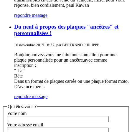
réponse, bien cordialement, paul Kawan
repondre message
Du neuf à propos des plaques "ancêtres" et
personnalisées !
10 novembre 2015 18:57, par BERTRAND PHILIPPE
Bonjour,pouvez-vous me faire une simulation pour une
plaque personnalisée pour un ancêtre,avec comme
inscription :
" La "
Bête
Dans un format de plaques carrée ou une plaque format moto.
D’avance merci.
repondre message
Qui êtes-vous ?
Votre nom
Votre adresse email