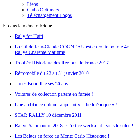
Liens
Clubs Oldtimers
Téléchargement Logos
Et dans la même rubrique
Rally for Haïti
La Gti de Jean-Claude COGNEAU est en route pour le 4é
Rallye Charente Maritime
Trophée Historique des Régions de France 2017
Rétromobile du 22 au 31 janvier 2010
James Bond fête ses 50 ans
Voitures de collection partent en fumée !
Une ambiance unique rappelant « la belle époque » !
STAR RALLY 10 décembre 2011
Rallye Salamandre 2018 : C’est ce week-end , sous le soleil !
Les Belges en force au Monte Carlo Historique !