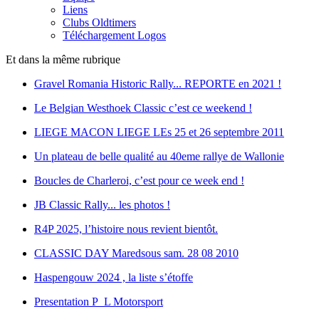
Liens
Clubs Oldtimers
Téléchargement Logos
Et dans la même rubrique
Gravel Romania Historic Rally... REPORTE en 2021 !
Le Belgian Westhoek Classic c’est ce weekend !
LIEGE MACON LIEGE LEs 25 et 26 septembre 2011
Un plateau de belle qualité au 40eme rallye de Wallonie
Boucles de Charleroi, c’est pour ce week end !
JB Classic Rally... les photos !
R4P 2025, l’histoire nous revient bientôt.
CLASSIC DAY Maredsous sam. 28 08 2010
Haspengouw 2024 , la liste s’étoffe
Presentation P_L Motorsport