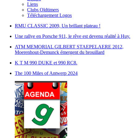
Liens
Clubs Oldtimers
Téléchargement Logos
RMU CLASSIC 2009, Un brillant plateau !
Une rallye en Porsche 911, le rêve est devenu réalité à Huy.
ATM MEMORIAL GILBERT STAEPELAERE 2012,
Moerenhout-Demunck émergent du brouillard
K T M 990 DUKE et 990 RC8.
The 100 Miles of Antwerp 2024