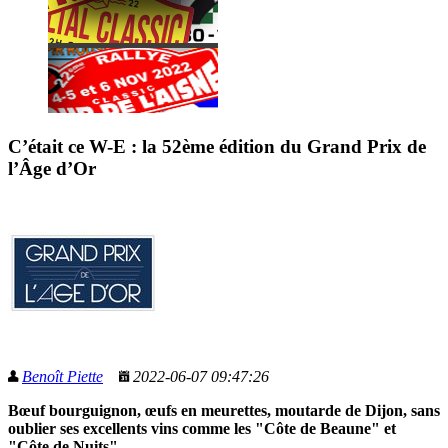
C’était ce W-E : la 52ème édition du Grand Prix de
l’Âge d’Or
Benoît Piette
2022-06-07 09:47:26
Bœuf bourguignon, œufs en meurettes, moutarde de Dijon, sans
oublier ses excellents vins comme les "Côte de Beaune" et
"Côte de Nuits"...