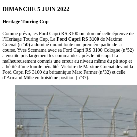
DIMANCHE 5 JUIN 2022
Heritage Touring Cup
Comme prévu, les Ford Capri RS 3100 ont dominé cette épreuve de
l’Heritage Touring Cup. La
Ford Capri RS 3100
de Maxime
Guenat (n°50) a dominé durant toute une première partie de la
course. Yves Scemama avec sa Ford Capri RS 3100 Cologne (n°52)
a ensuite pris largement les commandes après le pit stop. Il a
malheureusement commis une erreur au niveau même du pit stop et
a hérité d’une lourde pénalité. Victoire de Maxime Guenat devant la
Ford Capri RS 3100 du britannique Marc Farmer (n°32) et celle
d’Armand Mille en troisième position (n°37).