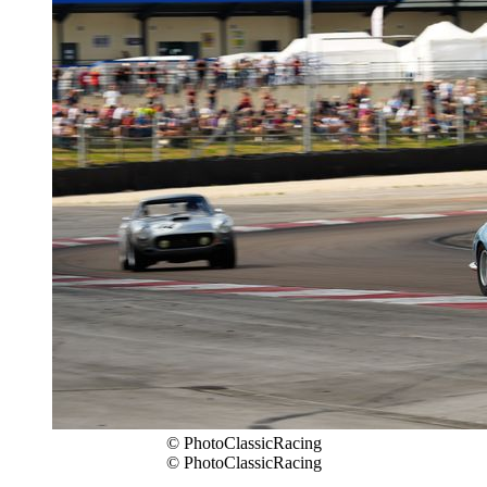
© PhotoClassicRacing
© PhotoClassicRacing