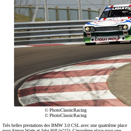
© PhotoClassicRacing
© PhotoClassicRacing
Très belles prestations des BMW 3.0 CSL avec une quatrième place
pour Simon Watts et Jake Hill (n°15). Cinquième place pour une