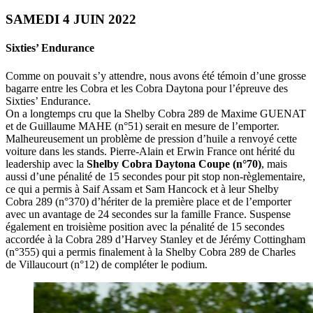
SAMEDI 4 JUIN 2022
Sixties’ Endurance
Comme on pouvait s’y attendre, nous avons été témoin d’une grosse
bagarre entre les Cobra et les Cobra Daytona pour l’épreuve des
Sixties’ Endurance.
On a longtemps cru que la Shelby Cobra 289 de Maxime GUENAT
et de Guillaume MAHE (n°51) serait en mesure de l’emporter.
Malheureusement un problème de pression d’huile a renvoyé cette
voiture dans les stands. Pierre-Alain et Erwin France ont hérité du
leadership avec la
Shelby Cobra Daytona Coupe (n°70)
, mais
aussi d’une pénalité de 15 secondes pour pit stop non-règlementaire,
ce qui a permis à Saif Assam et Sam Hancock et à leur Shelby
Cobra 289 (n°370) d’hériter de la première place et de l’emporter
avec un avantage de 24 secondes sur la famille France. Suspense
également en troisième position avec la pénalité de 15 secondes
accordée à la Cobra 289 d’Harvey Stanley et de Jérémy Cottingham
(n°355) qui a permis finalement à la Shelby Cobra 289 de Charles
de Villaucourt (n°12) de compléter le podium.