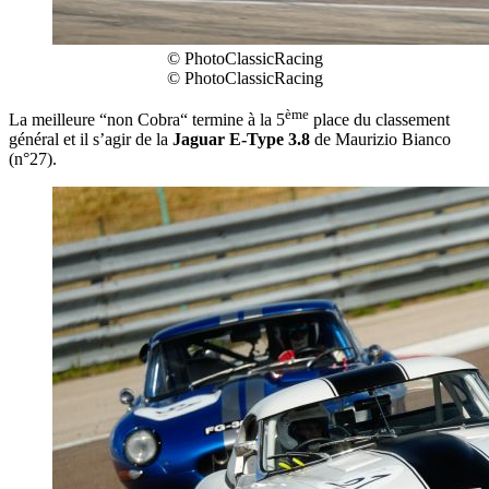
© PhotoClassicRacing
© PhotoClassicRacing
ème
La meilleure “non Cobra“ termine à la 5
place du classement
général et il s’agir de la
Jaguar E-Type 3.8
de Maurizio Bianco
(n°27).