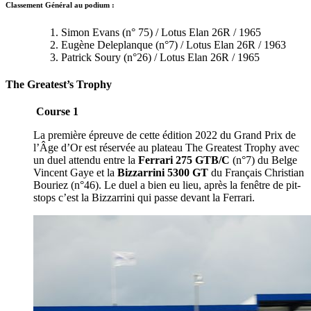
Classement Général au podium :
Simon Evans (n° 75) / Lotus Elan 26R / 1965
Eugène Deleplanque (n°7) / Lotus Elan 26R / 1963
Patrick Soury (n°26) / Lotus Elan 26R / 1965
The Greatest’s Trophy
Course 1
La première épreuve de cette édition 2022 du Grand Prix de
l’Âge d’Or est réservée au plateau The Greatest Trophy avec
un duel attendu entre la
Ferrari 275 GTB/C
(n°7) du Belge
Vincent Gaye et la
Bizzarrini 5300 GT
du Français Christian
Bouriez (n°46). Le duel a bien eu lieu, après la fenêtre de pit-
stops c’est la Bizzarrini qui passe devant la Ferrari.