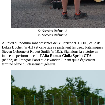
© Nicolas Brémaud
© Nicolas Brémaud
Au pied du podium sont présentes deux Porsche 911 2.0L, celle de
Lukas Bucher (n°411) et celle que se partagent les deux britanniques
Steven Osborne et Robert Smith (n°182). Signalons la victoire en
indice de performance de l’
Alfa Romeo Giulia Sprint GTA
(n°222) de François Fabri et Alexander Furiani qui a également
terminé 6ème du classement général.