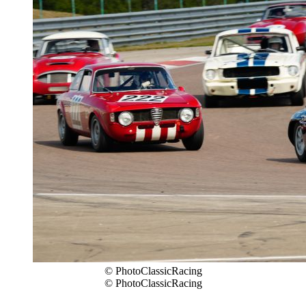
© PhotoClassicRacing
© PhotoClassicRacing