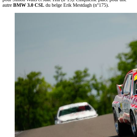
autre
BMW 3.0 CSL
du belge Erik Mestdagh (n°175).