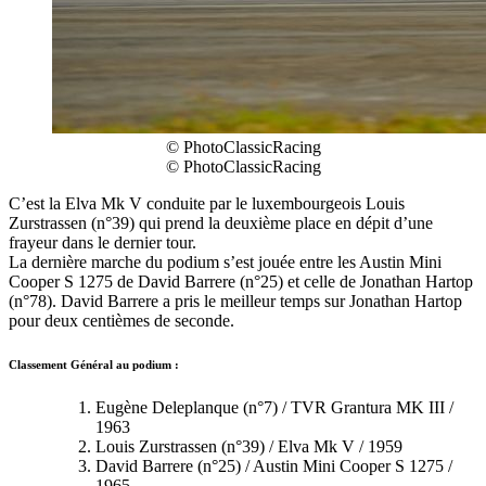
© PhotoClassicRacing
© PhotoClassicRacing
C’est la Elva Mk V conduite par le luxembourgeois Louis
Zurstrassen (n°39) qui prend la deuxième place en dépit d’une
frayeur dans le dernier tour.
La dernière marche du podium s’est jouée entre les Austin Mini
Cooper S 1275 de David Barrere (n°25) et celle de Jonathan Hartop
(n°78). David Barrere a pris le meilleur temps sur Jonathan Hartop
pour deux centièmes de seconde.
Classement Général au podium :
Eugène Deleplanque (n°7) / TVR Grantura MK III /
1963
Louis Zurstrassen (n°39) / Elva Mk V / 1959
David Barrere (n°25) / Austin Mini Cooper S 1275 /
1965