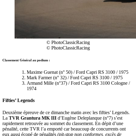
© PhotoClassicRacing
© PhotoClassicRacing
Classement Général au podium :
Maxime Guenat (n° 50) / Ford Capri RS 3100 / 1975
Mark Farmer (n° 32) / Ford Capri RS 3100 / 1975
Armand Mille (n°37) / Ford Capri RS 3100 Cologne /
1974
Fifties’ Legends
Deuxième épreuve de ce dimanche matin avec les fifties’ Legends.
La
TVR Grantura MK III
d’Eugène Deleplanque (n°7) s’est
rapidement retrouvée au sommet du classement. En dépit d’une
pénalité, cette TVR l’a emporté car beaucoup de concurrents ont
eux aussi écopé de pénalités
(pit-stop non conformes, excès de