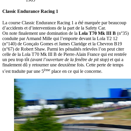
Classic Endurance Racing 1
La course Classic Endurance Racing 1 a été marquée par beaucoup
d’accidents et d’interventions de la part de la Safety Car.
On note finalement une domination de la
Lola T70 Mk III B
(n°35)
conduite par Armand Mille qui l’emporte devant la Lola T2 12
(n°140) de Gonçalo Gomes et James Claridge et la Chevron B19
(n°67) de Robert Shaw. Parmi les pénalités relevées l’on peut citer
celle de la Lola T70 Mk III B de Pierre-Alain France qui est rentrée
un peu trop tôt
(avant l’ouverture de la fenêtre de pit stop)
et qui a
finalement dû y retourner une deuxième fois. Cette perte de temps
ème
s’est traduite par une 5
place en ce qui le concerne.