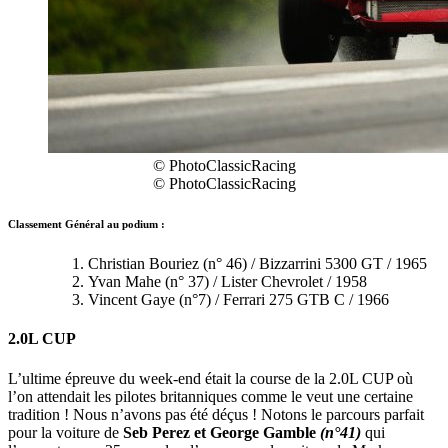
© PhotoClassicRacing
© PhotoClassicRacing
Classement Général au podium :
Christian Bouriez (n° 46) / Bizzarrini 5300 GT / 1965
Yvan Mahe (n° 37) / Lister Chevrolet / 1958
Vincent Gaye (n°7) / Ferrari 275 GTB C / 1966
2.0L CUP
L’ultime épreuve du week-end était la course de la 2.0L CUP où
l’on attendait les pilotes britanniques comme le veut une certaine
tradition ! Nous n’avons pas été déçus ! Notons le parcours parfait
pour la voiture de
Seb Perez et George Gamble
(n°41)
qui