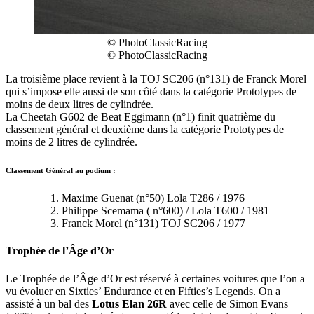
© PhotoClassicRacing
© PhotoClassicRacing
La troisième place revient à la TOJ SC206 (n°131) de Franck Morel
qui s’impose elle aussi de son côté dans la catégorie Prototypes de
moins de deux litres de cylindrée.
La Cheetah G602 de Beat Eggimann (n°1) finit quatrième du
classement général et deuxième dans la catégorie Prototypes de
moins de 2 litres de cylindrée.
Classement Général au podium :
Maxime Guenat (n°50) Lola T286 / 1976
Philippe Scemama ( n°600) / Lola T600 / 1981
Franck Morel (n°131) TOJ SC206 / 1977
Trophée de l’Âge d’Or
Le Trophée de l’Âge d’Or est réservé à certaines voitures que l’on a
vu évoluer en Sixties’ Endurance et en Fifties’s Legends. On a
assisté à un bal des
Lotus Elan 26R
avec celle de Simon Evans