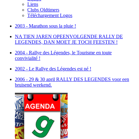
Liens
Clubs Oldtimers
Téléchargement Logos
2003 - Marathon sous la pluie !
NA TIEN JAREN OPEENVOLGENDE RALLY DE
LEGENDES, DAN MOET JE TOCH FEESTEN !
2004 - Rallye des Légendes, le Tourisme en toute
convivialité !
2002 - Le Rallye des Légendes est né !
2006 - 29 & 30 april RALLY DES LEGENDES voor een
bruisend weekend.