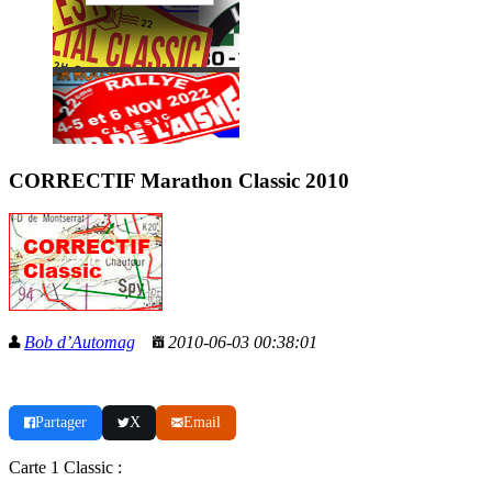
CORRECTIF Marathon Classic 2010
Bob d’Automag
2010-06-03 00:38:01
Partager
X
Email
Carte 1 Classic :