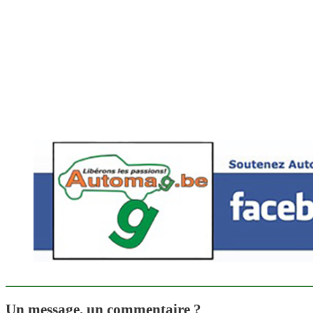
Un message, un commentaire ?