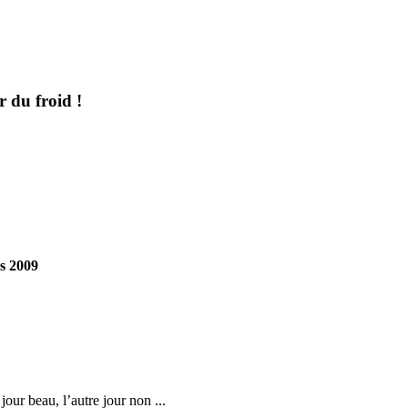
 du froid !
rs 2009
our beau, l’autre jour non ...