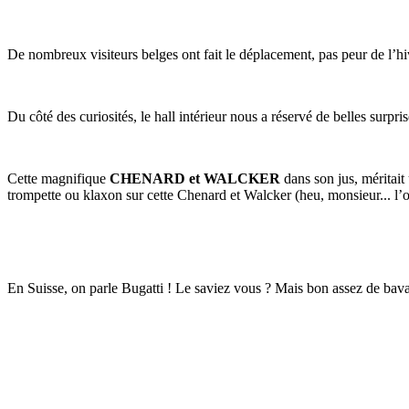
De nombreux visiteurs belges ont fait le déplacement, pas peur de l’h
Du côté des curiosités, le hall intérieur nous a réservé de belles surpri
Cette magnifique
CHENARD et WALCKER
dans son jus, méritait 
trompette ou klaxon sur cette Chenard et Walcker (heu, monsieur... l’o
En Suisse, on parle Bugatti ! Le saviez vous ? Mais bon assez de bavar