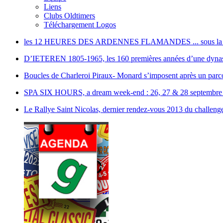
Liens
Clubs Oldtimers
Téléchargement Logos
les 12 HEURES DES ARDENNES FLAMANDES ... sous la n
D’IETEREN 1805-1965, les 160 premières années d’une dynast
Boucles de Charleroi Piraux- Monard s’imposent après un parco
SPA SIX HOURS, a dream week-end : 26, 27 & 28 septembre
Le Rallye Saint Nicolas, dernier rendez-vous 2013 du challe