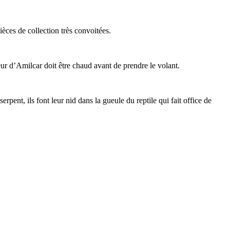
èces de collection très convoitées.
r d’Amilcar doit être chaud avant de prendre le volant.
erpent, ils font leur nid dans la gueule du reptile qui fait office de