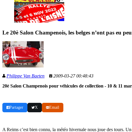
Le 20è Salon Champenois, les belges n’ont pas eu peur
Philippe Van Baeten
2009-03-27 00:48:43
20è Salon Champenois pour véhicules de collection - 10 & 11 ma
Partager
X
Email
A Reims c’est bien connu, la météo hivernale nous joue des tours. Un j