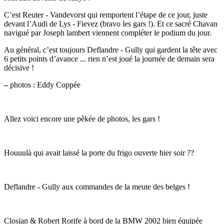
C’est Reuter - Vandevorst qui remportent l’étape de ce jour, juste
devant l’Audi de Lys - Fievez (bravo les gars !). Et ce sacré Chavan
navigué par Joseph lambert viennent compléter le podium du jour.
Au général, c’est toujours Deflandre - Gully qui gardent la tête avec
6 petits points d’avance ... rien n’est joué la journée de demain sera
décisive !
–
photos : Eddy Coppée
Allez voici encore une pêkée de photos, les gars !
Houuulà qui avait laissé la porte du frigo ouverte hier soir ??
Deflandre - Gully aux commandes de la meute des belges !
Closjan & Robert Rorife à bord de la BMW 2002 bien équipée