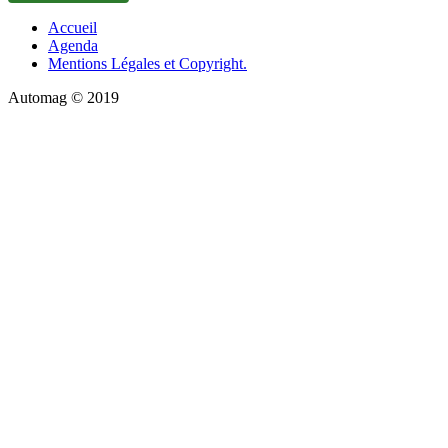
Accueil
Agenda
Mentions Légales et Copyright.
Automag © 2019