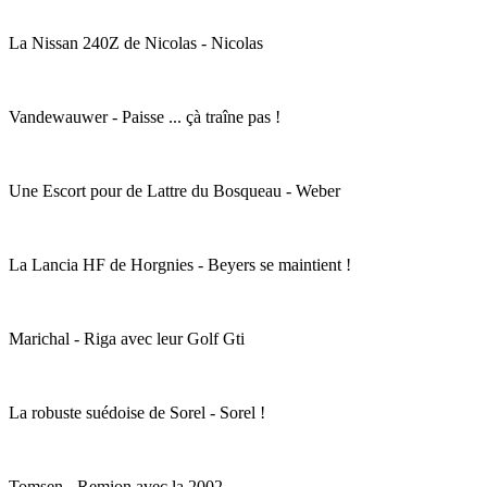
La Nissan 240Z de Nicolas - Nicolas
Vandewauwer - Paisse ... çà traîne pas !
Une Escort pour de Lattre du Bosqueau - Weber
La Lancia HF de Horgnies - Beyers se maintient !
Marichal - Riga avec leur Golf Gti
La robuste suédoise de Sorel - Sorel !
Tomsen - Remion avec la 2002