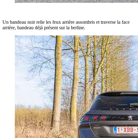
Un bandeau noir relie les feux arrière assombris et traverse la face
arrière, bandeau déjà présent sur la berline.