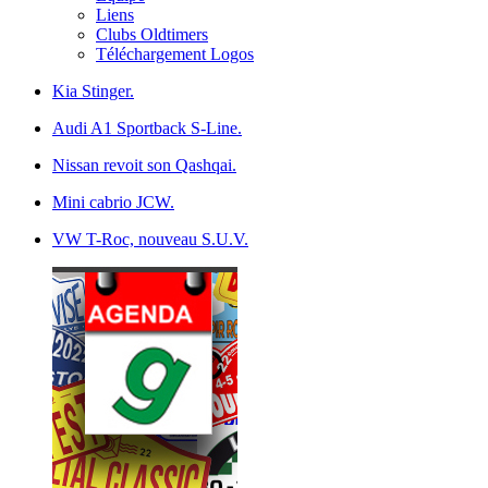
Liens
Clubs Oldtimers
Téléchargement Logos
Kia Stinger.
Audi A1 Sportback S-Line.
Nissan revoit son Qashqai.
Mini cabrio JCW.
VW T-Roc, nouveau S.U.V.