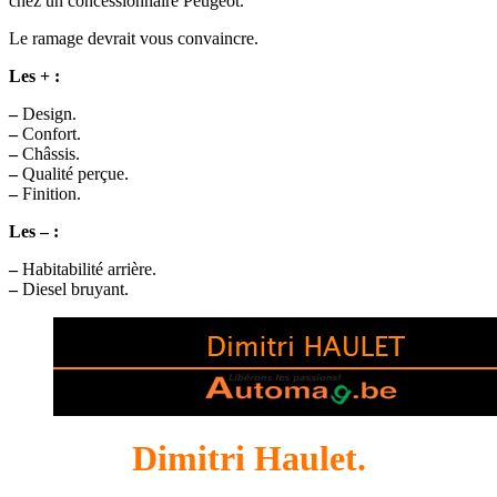
chez un concessionnaire Peugeot.
Le ramage devrait vous convaincre.
Les + :
–
Design.
–
Confort.
–
Châssis.
–
Qualité perçue.
–
Finition.
Les – :
–
Habitabilité arrière.
–
Diesel bruyant.
Dimitri Haulet.