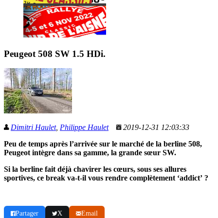
Peugeot 508 SW 1.5 HDi.
Dimitri Haulet
,
Philippe Haulet
2019-12-31 12:03:33
Peu de temps après l’arrivée sur le marché de la berline 508,
Peugeot intègre dans sa gamme, la grande sœur SW.
Si la berline fait déjà chavirer les cœurs, sous ses allures
sportives, ce break va-t-il vous rendre complètement ‘addict’ ?
Partager
X
Email