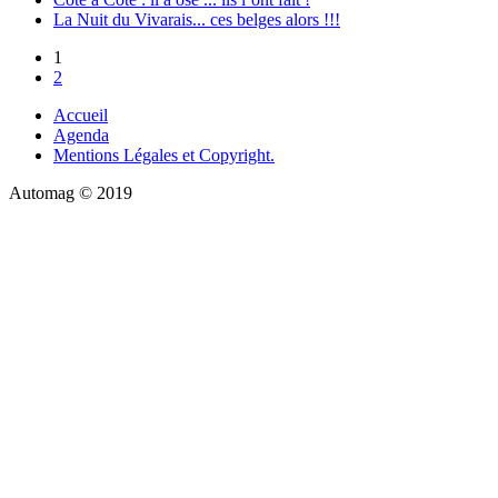
La Nuit du Vivarais... ces belges alors !!!
1
2
Accueil
Agenda
Mentions Légales et Copyright.
Automag © 2019